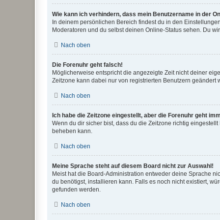
Wie kann ich verhindern, dass mein Benutzername in der Onl
In deinem persönlichen Bereich findest du in den Einstellunge
Moderatoren und du selbst deinen Online-Status sehen. Du wir
Nach oben
Die Forenuhr geht falsch!
Möglicherweise entspricht die angezeigte Zeit nicht deiner eigen
Zeitzone kann dabei nur von registrierten Benutzern geändert wer
Nach oben
Ich habe die Zeitzone eingestellt, aber die Forenuhr geht im
Wenn du dir sicher bist, dass du die Zeitzone richtig eingestell
beheben kann.
Nach oben
Meine Sprache steht auf diesem Board nicht zur Auswahl!
Meist hat die Board-Administration entweder deine Sprache nich
du benötigst, installieren kann. Falls es noch nicht existiert
gefunden werden.
Nach oben