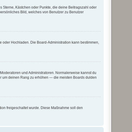
es Sterne, Kästchen oder Punkte, die deine Beitragszahl oder
 persönliches Bild, welches von Benutzer zu Benutzer
ote oder Hochladen. Die Board-Administration kann bestimmen,
ie Moderatoren und Administratoren. Normalerweise kannst du
, nur um deinen Rang zu erhöhen — die meisten Boards dulden
ration freigeschaltet wurde. Diese Maßnahme soll den