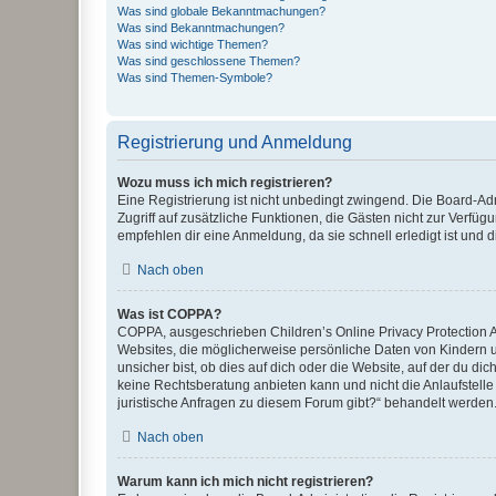
Was sind globale Bekanntmachungen?
Was sind Bekanntmachungen?
Was sind wichtige Themen?
Was sind geschlossene Themen?
Was sind Themen-Symbole?
Registrierung und Anmeldung
Wozu muss ich mich registrieren?
Eine Registrierung ist nicht unbedingt zwingend. Die Board-Admin
Zugriff auf zusätzliche Funktionen, die Gästen nicht zur Verfüg
empfehlen dir eine Anmeldung, da sie schnell erledigt ist und dir
Nach oben
Was ist COPPA?
COPPA, ausgeschrieben Children’s Online Privacy Protection Ac
Websites, die möglicherweise persönliche Daten von Kindern 
unsicher bist, ob dies auf dich oder die Website, auf der du dic
keine Rechtsberatung anbieten kann und nicht die Anlaufstelle 
juristische Anfragen zu diesem Forum gibt?“ behandelt werden
Nach oben
Warum kann ich mich nicht registrieren?