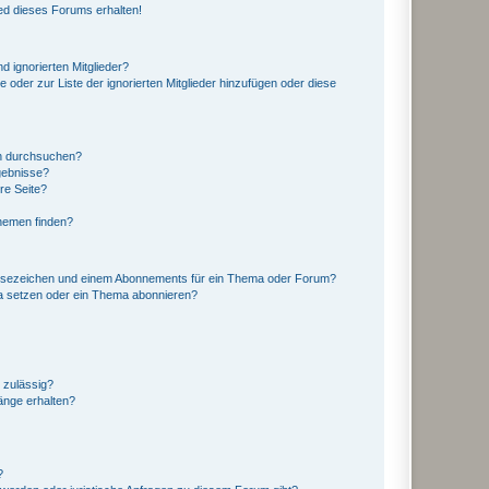
ed dieses Forums erhalten!
d ignorierten Mitglieder?
e oder zur Liste der ignorierten Mitglieder hinzufügen oder diese
en durchsuchen?
gebnisse?
re Seite?
hemen finden?
esezeichen und einem Abonnements für ein Thema oder Forum?
a setzen oder ein Thema abonnieren?
 zulässig?
hänge erhalten?
?