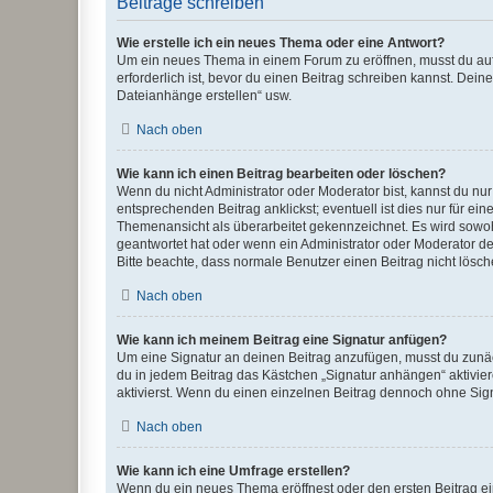
Beiträge schreiben
Wie erstelle ich ein neues Thema oder eine Antwort?
Um ein neues Thema in einem Forum zu eröffnen, musst du auf 
erforderlich ist, bevor du einen Beitrag schreiben kannst. Dein
Dateianhänge erstellen“ usw.
Nach oben
Wie kann ich einen Beitrag bearbeiten oder löschen?
Wenn du nicht Administrator oder Moderator bist, kannst du nu
entsprechenden Beitrag anklickst; eventuell ist dies nur für e
Themenansicht als überarbeitet gekennzeichnet. Es wird sowohl
geantwortet hat oder wenn ein Administrator oder Moderator dein
Bitte beachte, dass normale Benutzer einen Beitrag nicht lösc
Nach oben
Wie kann ich meinem Beitrag eine Signatur anfügen?
Um eine Signatur an deinen Beitrag anzufügen, musst du zunäch
du in jedem Beitrag das Kästchen „Signatur anhängen“ aktivi
aktivierst. Wenn du einen einzelnen Beitrag dennoch ohne Sign
Nach oben
Wie kann ich eine Umfrage erstellen?
Wenn du ein neues Thema eröffnest oder den ersten Beitrag eine