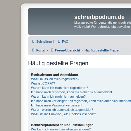
schreibpodium.de
Literaturecke für Leute, die gern schre
weiß mehr! Wer schreibt, lebt bewußter 
Schnellzugriff
FAQ
Portal
Foren-Übersicht
Häufig gestellte Fragen
Häufig gestellte Fragen
Registrierung und Anmeldung
Wozu muss ich mich registrieren?
Was ist COPPA?
Warum kann ich mich nicht registrieren?
Ich habe mich registriert, kann mich aber nicht anmelden!
Warum kann ich mich nicht anmelden?
Ich habe mich vor einiger Zeit registriert, kann mich aber nicht mehr 
Ich habe mein Passwort vergessen!
Warum werde ich automatisch abgemeldet?
Wozu ist die Funktion „Alle Cookies löschen“?
Benutzerpräferenzen und -einstellungen
Wie kann ich meine Einstellungen ändern?