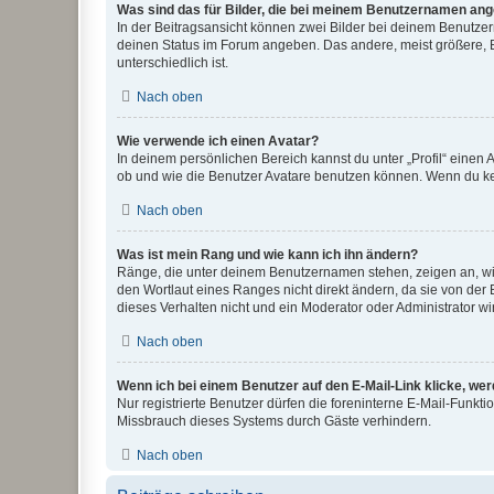
Was sind das für Bilder, die bei meinem Benutzernamen an
In der Beitragsansicht können zwei Bilder bei deinem Benutzern
deinen Status im Forum angeben. Das andere, meist größere, Bi
unterschiedlich ist.
Nach oben
Wie verwende ich einen Avatar?
In deinem persönlichen Bereich kannst du unter „Profil“ einen
ob und wie die Benutzer Avatare benutzen können. Wenn du kein
Nach oben
Was ist mein Rang und wie kann ich ihn ändern?
Ränge, die unter deinem Benutzernamen stehen, zeigen an, wie 
den Wortlaut eines Ranges nicht direkt ändern, da sie von der
dieses Verhalten nicht und ein Moderator oder Administrator 
Nach oben
Wenn ich bei einem Benutzer auf den E-Mail-Link klicke, we
Nur registrierte Benutzer dürfen die foreninterne E-Mail-Funkt
Missbrauch dieses Systems durch Gäste verhindern.
Nach oben