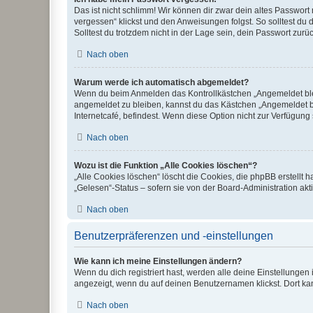
Das ist nicht schlimm! Wir können dir zwar dein altes Passwort
vergessen“ klickst und den Anweisungen folgst. So solltest du
Solltest du trotzdem nicht in der Lage sein, dein Passwort zur
Nach oben
Warum werde ich automatisch abgemeldet?
Wenn du beim Anmelden das Kontrollkästchen „Angemeldet bleib
angemeldet zu bleiben, kannst du das Kästchen „Angemeldet b
Internetcafé, befindest. Wenn diese Option nicht zur Verfügung
Nach oben
Wozu ist die Funktion „Alle Cookies löschen“?
„Alle Cookies löschen“ löscht die Cookies, die phpBB erstellt
„Gelesen“-Status – sofern sie von der Board-Administration ak
Nach oben
Benutzerpräferenzen und -einstellungen
Wie kann ich meine Einstellungen ändern?
Wenn du dich registriert hast, werden alle deine Einstellunge
angezeigt, wenn du auf deinen Benutzernamen klickst. Dort kan
Nach oben