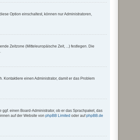
iese Option einschaltest, können nur Administratoren,
nde Zeitzone (Mitteleuropäische Zeit, ...) festlegen. Die
.
sch. Kontaktiere einen Administrator, damit er das Problem
e ggf. einen Board-Administrator, ob er das Sprachpaket, das
 können auf der Website von
phpBB Limited
oder auf
phpBB.de