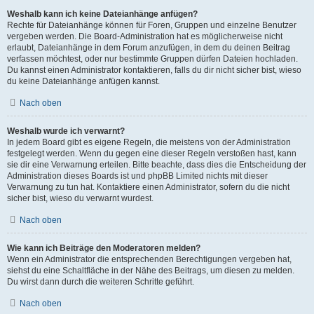
Weshalb kann ich keine Dateianhänge anfügen?
Rechte für Dateianhänge können für Foren, Gruppen und einzelne Benutzer
vergeben werden. Die Board-Administration hat es möglicherweise nicht
erlaubt, Dateianhänge in dem Forum anzufügen, in dem du deinen Beitrag
verfassen möchtest, oder nur bestimmte Gruppen dürfen Dateien hochladen.
Du kannst einen Administrator kontaktieren, falls du dir nicht sicher bist, wieso
du keine Dateianhänge anfügen kannst.
Nach oben
Weshalb wurde ich verwarnt?
In jedem Board gibt es eigene Regeln, die meistens von der Administration
festgelegt werden. Wenn du gegen eine dieser Regeln verstoßen hast, kann
sie dir eine Verwarnung erteilen. Bitte beachte, dass dies die Entscheidung der
Administration dieses Boards ist und phpBB Limited nichts mit dieser
Verwarnung zu tun hat. Kontaktiere einen Administrator, sofern du die nicht
sicher bist, wieso du verwarnt wurdest.
Nach oben
Wie kann ich Beiträge den Moderatoren melden?
Wenn ein Administrator die entsprechenden Berechtigungen vergeben hat,
siehst du eine Schaltfläche in der Nähe des Beitrags, um diesen zu melden.
Du wirst dann durch die weiteren Schritte geführt.
Nach oben