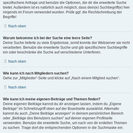
spezifischere Anfrage und benutze die Optionen, die dir die erweiterte Suche
bietet. Außerdem ist es natürlich auch möglich, dass dein(e) Suchbegriff(e) hier
nirgends im Forum verwendet wurden. Prüfe ggf. die Rechtschreibung der
Begriffe!
Nach oben
Warum bekomme ich bei der Suche eine leere Seite?
Deine Suche lieferte zu viele Ergebnisse, somit konnte der Webserver sie nicht
verarbeiten. Benutze die erweiterte Suche und gib spezifischere Suchbegriffe
ein oder beschränke die Suche auf verschiedene Unterforen.
Nach oben
Wie kann ich nach Mitgliedern suchen?
Gehe zur „Mitglieder“-Seite und klicke auf „Nach einem Mitglied suchen“.
Nach oben
Wie kann ich meine eigenen Beiträge und Themen finden?
Deine eigenen Beiträge kannst du dir anzeigen lassen, indem du „Eigene
Beiträge“ im Schnellzugriff oben auf der Boardseite auswählst. Alternativ
kannst du auch „Deine Beiträge anzeigen“ in deinem persönlichen Bereich
oder „Beiträge des Benutzers suchen“ auf deiner eigenen Profilseite
verwenden. Benutze die erweiterte Suche, um nach von dir erstellen Themen
zu suchen. Trage dort die entsprechenden Optionen in die Suchmaske ein.