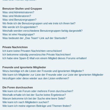
Benutzer-Stufen und Gruppen
Was sind Administratoren?
Was sind Moderatoren?
Was sind Benutzergruppen?
Wo finde ich die Benutzergruppen und wie trete ich ihnen bei?
Wie werde ich Gruppenleiter?
Weshalb werden verschiedene Benutzergruppen farbig dargestellt?
Was ist eine Hauptgruppe?
Was bedeutet der „Das Team“-Link auf der Startseite?
Private Nachrichten
Ich kann keine Privaten Nachrichten verschicken!
Ich bekomme ständig unerwünschte Private Nachrichten!
Ich habe eine Spam-E-Mail von einem Mitglied dieses Forums erhalten!
Freunde und ignorierte Mitglieder
Wozu benötige ich die Listen der Freunde und ignorierten Mitglieder?
Wie kann ich Mitglieder zur Liste der Freunde oder zur Liste der ignorierten Mitglieder
hinzufügen oder diese wieder aus den Listen entfernen?
Die Foren durchsuchen
Wie kann ich ein Forum oder mehrere Foren durchsuchen?
Weshalb erhalte ich bei der Suche keine Ergebnisse?
Warum bekomme ich bei der Suche eine leere Seite?
Wie kann ich nach Mitgliedern suchen?
Wie kann ich meine eigenen Beiträge und Themen finden?