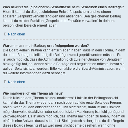
Was bewirkt die „Speichern“-Schaltfläche beim Schreiben eines Beitrags?
Hiermit kannst du die geschriebene Entwürfe speichern und zu einem
späteren Zeitpunkt vervollständigen und absenden. Den gesicherten Beitrag
kannst du mit der Funktion „Gespeicherte Entwürfe verwalten“ in deinem
persönlichen Bereich erneut laden.
Nach oben
Warum muss mein Beitrag erst freigegeben werden?
Die Board-Administration kann entschieden haben, dass in dem Forum, in dem
du einen Beitrag erstellt hast, die Beiträge zuerst geprüft werden müssen. Es
ist auch möglich, dass die Administration dich zu einer Gruppe von Benutzern
hinzugefügt hat, bei denen sie die Beiträge erst begutachten möchte, bevor sie
auf der Seite sichtbar werden. Bitte kontaktiere die Board-Administration, wenn
du weitere Informationen dazu benötigst.
Nach oben
Wie markiere ich ein Thema als neu?
Durch Klicken des „Thema als neu markieren“-Links in der Beitragsansicht
kannst du das Thema wieder ganz nach oben auf die erste Seite des Forums
holen. Wenn du den entsprechenden Link nicht siehst, dann ist die Funktion
möglicherweise deaktiviert oder seit der letzten Markierung ist nicht genügend
Zeit vergangen. Es ist auch möglich, das Thema nach oben zu holen, indem du
einfach eine Antwort darauf schreibst. Stelle jedoch sicher, dass du die Regeln
dieses Boards beachtest! Es wird meist nicht gerne gesehen, wenn ohne