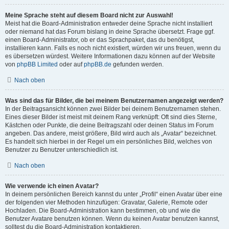
Meine Sprache steht auf diesem Board nicht zur Auswahl!
Meist hat die Board-Administration entweder deine Sprache nicht installiert
oder niemand hat das Forum bislang in deine Sprache übersetzt. Frage ggf.
einen Board-Administrator, ob er das Sprachpaket, das du benötigst,
installieren kann. Falls es noch nicht existiert, würden wir uns freuen, wenn du
es übersetzen würdest. Weitere Informationen dazu können auf der Website
von
phpBB Limited
oder auf
phpBB.de
gefunden werden.
Nach oben
Was sind das für Bilder, die bei meinem Benutzernamen angezeigt werden?
In der Beitragsansicht können zwei Bilder bei deinem Benutzernamen stehen.
Eines dieser Bilder ist meist mit deinem Rang verknüpft: Oft sind dies Sterne,
Kästchen oder Punkte, die deine Beitragszahl oder deinen Status im Forum
angeben. Das andere, meist größere, Bild wird auch als „Avatar“ bezeichnet.
Es handelt sich hierbei in der Regel um ein persönliches Bild, welches von
Benutzer zu Benutzer unterschiedlich ist.
Nach oben
Wie verwende ich einen Avatar?
In deinem persönlichen Bereich kannst du unter „Profil“ einen Avatar über eine
der folgenden vier Methoden hinzufügen: Gravatar, Galerie, Remote oder
Hochladen. Die Board-Administration kann bestimmen, ob und wie die
Benutzer Avatare benutzen können. Wenn du keinen Avatar benutzen kannst,
solltest du die Board-Administration kontaktieren.