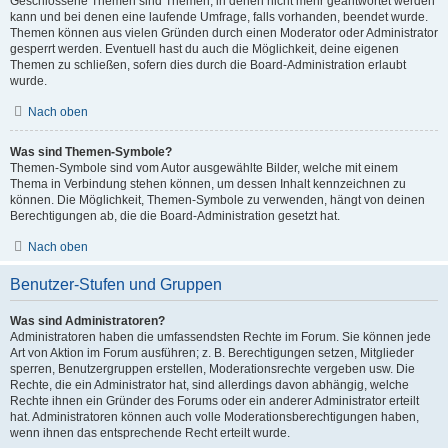
Geschlossene Themen sind Themen, in denen nicht mehr geantwortet werden
kann und bei denen eine laufende Umfrage, falls vorhanden, beendet wurde.
Themen können aus vielen Gründen durch einen Moderator oder Administrator
gesperrt werden. Eventuell hast du auch die Möglichkeit, deine eigenen
Themen zu schließen, sofern dies durch die Board-Administration erlaubt
wurde.
Nach oben
Was sind Themen-Symbole?
Themen-Symbole sind vom Autor ausgewählte Bilder, welche mit einem
Thema in Verbindung stehen können, um dessen Inhalt kennzeichnen zu
können. Die Möglichkeit, Themen-Symbole zu verwenden, hängt von deinen
Berechtigungen ab, die die Board-Administration gesetzt hat.
Nach oben
Benutzer-Stufen und Gruppen
Was sind Administratoren?
Administratoren haben die umfassendsten Rechte im Forum. Sie können jede
Art von Aktion im Forum ausführen; z. B. Berechtigungen setzen, Mitglieder
sperren, Benutzergruppen erstellen, Moderationsrechte vergeben usw. Die
Rechte, die ein Administrator hat, sind allerdings davon abhängig, welche
Rechte ihnen ein Gründer des Forums oder ein anderer Administrator erteilt
hat. Administratoren können auch volle Moderationsberechtigungen haben,
wenn ihnen das entsprechende Recht erteilt wurde.