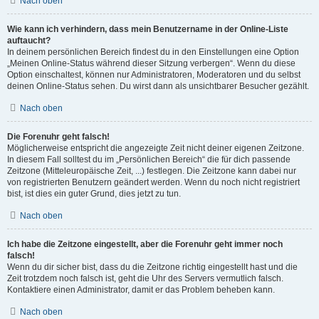
Nach oben
Wie kann ich verhindern, dass mein Benutzername in der Online-Liste
auftaucht?
In deinem persönlichen Bereich findest du in den Einstellungen eine Option
„Meinen Online-Status während dieser Sitzung verbergen“. Wenn du diese
Option einschaltest, können nur Administratoren, Moderatoren und du selbst
deinen Online-Status sehen. Du wirst dann als unsichtbarer Besucher gezählt.
Nach oben
Die Forenuhr geht falsch!
Möglicherweise entspricht die angezeigte Zeit nicht deiner eigenen Zeitzone.
In diesem Fall solltest du im „Persönlichen Bereich“ die für dich passende
Zeitzone (Mitteleuropäische Zeit, ...) festlegen. Die Zeitzone kann dabei nur
von registrierten Benutzern geändert werden. Wenn du noch nicht registriert
bist, ist dies ein guter Grund, dies jetzt zu tun.
Nach oben
Ich habe die Zeitzone eingestellt, aber die Forenuhr geht immer noch
falsch!
Wenn du dir sicher bist, dass du die Zeitzone richtig eingestellt hast und die
Zeit trotzdem noch falsch ist, geht die Uhr des Servers vermutlich falsch.
Kontaktiere einen Administrator, damit er das Problem beheben kann.
Nach oben