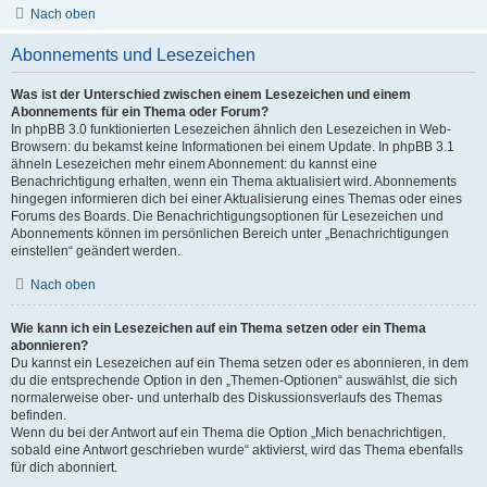
Nach oben
Abonnements und Lesezeichen
Was ist der Unterschied zwischen einem Lesezeichen und einem
Abonnements für ein Thema oder Forum?
In phpBB 3.0 funktionierten Lesezeichen ähnlich den Lesezeichen in Web-
Browsern: du bekamst keine Informationen bei einem Update. In phpBB 3.1
ähneln Lesezeichen mehr einem Abonnement: du kannst eine
Benachrichtigung erhalten, wenn ein Thema aktualisiert wird. Abonnements
hingegen informieren dich bei einer Aktualisierung eines Themas oder eines
Forums des Boards. Die Benachrichtigungsoptionen für Lesezeichen und
Abonnements können im persönlichen Bereich unter „Benachrichtigungen
einstellen“ geändert werden.
Nach oben
Wie kann ich ein Lesezeichen auf ein Thema setzen oder ein Thema
abonnieren?
Du kannst ein Lesezeichen auf ein Thema setzen oder es abonnieren, in dem
du die entsprechende Option in den „Themen-Optionen“ auswählst, die sich
normalerweise ober- und unterhalb des Diskussionsverlaufs des Themas
befinden.
Wenn du bei der Antwort auf ein Thema die Option „Mich benachrichtigen,
sobald eine Antwort geschrieben wurde“ aktivierst, wird das Thema ebenfalls
für dich abonniert.