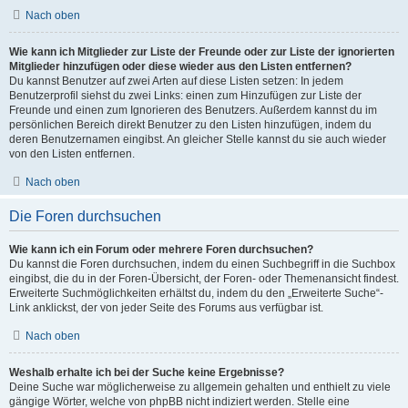
Nach oben
Wie kann ich Mitglieder zur Liste der Freunde oder zur Liste der ignorierten
Mitglieder hinzufügen oder diese wieder aus den Listen entfernen?
Du kannst Benutzer auf zwei Arten auf diese Listen setzen: In jedem
Benutzerprofil siehst du zwei Links: einen zum Hinzufügen zur Liste der
Freunde und einen zum Ignorieren des Benutzers. Außerdem kannst du im
persönlichen Bereich direkt Benutzer zu den Listen hinzufügen, indem du
deren Benutzernamen eingibst. An gleicher Stelle kannst du sie auch wieder
von den Listen entfernen.
Nach oben
Die Foren durchsuchen
Wie kann ich ein Forum oder mehrere Foren durchsuchen?
Du kannst die Foren durchsuchen, indem du einen Suchbegriff in die Suchbox
eingibst, die du in der Foren-Übersicht, der Foren- oder Themenansicht findest.
Erweiterte Suchmöglichkeiten erhältst du, indem du den „Erweiterte Suche“-
Link anklickst, der von jeder Seite des Forums aus verfügbar ist.
Nach oben
Weshalb erhalte ich bei der Suche keine Ergebnisse?
Deine Suche war möglicherweise zu allgemein gehalten und enthielt zu viele
gängige Wörter, welche von phpBB nicht indiziert werden. Stelle eine