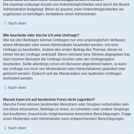
Die maximal zulässige Anzahl von Antwortmöglichkeiten wird durch die Board-
Administration festgelegt. Wenn du glaubst, mehr Antwortmöglichkeiten als
zugelassen zu benötigen, kontaktiere einen Administrator.
Nach oben
Wie bearbeite oder lösche ich eine Umfrage?
Wie bei den Beiträgen können Umfragen nur vom ursprünglichen Verfasser,
einem Moderator oder einem Administrator bearbeitet werden. Um eine
Umfrage zu bearbeiten, ändere den ersten Beitrag des Themas; dieser ist
immer mit der Umfrage verknüpft. Wenn niemand eine Stimme abgegeben hat,
dann können Benutzer die Umfrage löschen oder die Umfrageoption
bearbeiten. Sollte allerdings schon ein Benutzer abgestimmt haben, so kann
die Umfrage nur noch von Moderatoren oder Administratoren geändert oder
gelöscht werden. Dadurch soll die Manipulation von laufenden Umfragen
verhindert werden.
Nach oben
Warum kann ich auf bestimmte Foren nicht zugreifen?
Manche Foren können bestimmten Benutzern oder Gruppen vorbehalten sein.
Um diese einzusehen, Beiträge zu lesen, zu schreiben oder andere Vorgänge
durchzuführen, brauchst du möglicherweise besondere Berechtigungen. Frage
einen Moderator oder Administrator nach entsprechenden Berechtigungen.
Nach oben