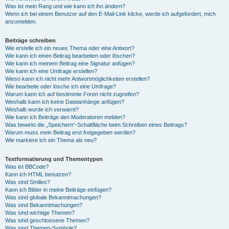
Was ist mein Rang und wie kann ich ihn ändern?
Wenn ich bei einem Benutzer auf den E-Mail-Link klicke, werde ich aufgefordert, mich
anzumelden.
Beiträge schreiben
Wie erstelle ich ein neues Thema oder eine Antwort?
Wie kann ich einen Beitrag bearbeiten oder löschen?
Wie kann ich meinem Beitrag eine Signatur anfügen?
Wie kann ich eine Umfrage erstellen?
Wieso kann ich nicht mehr Antwortmöglichkeiten erstellen?
Wie bearbeite oder lösche ich eine Umfrage?
Warum kann ich auf bestimmte Foren nicht zugreifen?
Weshalb kann ich keine Dateianhänge anfügen?
Weshalb wurde ich verwarnt?
Wie kann ich Beiträge den Moderatoren melden?
Was bewirkt die „Speichern“-Schaltfläche beim Schreiben eines Beitrags?
Warum muss mein Beitrag erst freigegeben werden?
Wie markiere ich ein Thema als neu?
Textformatierung und Thementypen
Was ist BBCode?
Kann ich HTML benutzen?
Was sind Smilies?
Kann ich Bilder in meine Beiträge einfügen?
Was sind globale Bekanntmachungen?
Was sind Bekanntmachungen?
Was sind wichtige Themen?
Was sind geschlossene Themen?
Was sind Themen-Symbole?