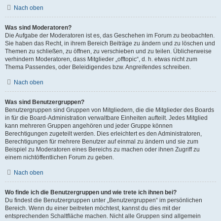
Nach oben
Was sind Moderatoren?
Die Aufgabe der Moderatoren ist es, das Geschehen im Forum zu beobachten.
Sie haben das Recht, in ihrem Bereich Beiträge zu ändern und zu löschen und
Themen zu schließen, zu öffnen, zu verschieben und zu teilen. Üblicherweise
verhindern Moderatoren, dass Mitglieder „offtopic“, d. h. etwas nicht zum
Thema Passendes, oder Beleidigendes bzw. Angreifendes schreiben.
Nach oben
Was sind Benutzergruppen?
Benutzergruppen sind Gruppen von Mitgliedern, die die Mitglieder des Boards
in für die Board-Administration verwaltbare Einheiten aufteilt. Jedes Mitglied
kann mehreren Gruppen angehören und jeder Gruppe können
Berechtigungen zugeteilt werden. Dies erleichtert es den Administratoren,
Berechtigungen für mehrere Benutzer auf einmal zu ändern und sie zum
Beispiel zu Moderatoren eines Bereichs zu machen oder ihnen Zugriff zu
einem nichtöffentlichen Forum zu geben.
Nach oben
Wo finde ich die Benutzergruppen und wie trete ich ihnen bei?
Du findest die Benutzergruppen unter „Benutzergruppen“ im persönlichen
Bereich. Wenn du einer beitreten möchtest, kannst du dies mit der
entsprechenden Schaltfläche machen. Nicht alle Gruppen sind allgemein