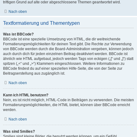
triftigen Grund auf alte oder abgeschlossene Themen geantwortet wird.
Nach oben
Textformatierung und Thementypen
Was ist BBCode?
BBCode ist eine spezielle Umsetzung von HTML, die dir weitreichende
Formatierungsmöglichkeiten für deinen Text gibt. Die Rechte zur Verwendung
von BBCode werden durch die Board-Administration vergeben, können jedoch
auch durch dich für jeden einzelnen Beitrag deaktiviert werden. BBCode ist
ähnlich wie HTML aufgebaut, jedoch werden Tags von eckigen („[“ und „]“) statt
spitzen („<“ und „>“) Klammern eingeschlossen. Weitere Informationen zu
BBCode findest du auf einer speziellen Hilfe-Seite, die von der Seite zur
Beitragserstellung aus zugänglich ist.
Nach oben
Kann ich HTML benutzen?
Nein, es ist nicht möglich, HTML-Code in Beiträgen zu verwenden. Die meisten
Formatierungsmöglichkeiten, die HTML bietet, können über BBCode erreicht
werden.
Nach oben
Was sind Smilies?
Smilies sind kleine Bilder, die benutzt werden können, um ein Gefühl