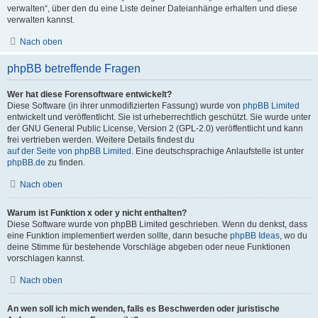
verwalten“, über den du eine Liste deiner Dateianhänge erhalten und diese
verwalten kannst.
Nach oben
phpBB betreffende Fragen
Wer hat diese Forensoftware entwickelt?
Diese Software (in ihrer unmodifizierten Fassung) wurde von
phpBB Limited
entwickelt und veröffentlicht. Sie ist urheberrechtlich geschützt. Sie wurde unter
der GNU General Public License, Version 2 (GPL-2.0) veröffentlicht und kann
frei vertrieben werden. Weitere Details findest du
auf der Seite von phpBB Limited
. Eine deutschsprachige Anlaufstelle ist unter
phpBB.de
zu finden.
Nach oben
Warum ist Funktion x oder y nicht enthalten?
Diese Software wurde von phpBB Limited geschrieben. Wenn du denkst, dass
eine Funktion implementiert werden sollte, dann besuche
phpBB Ideas
, wo du
deine Stimme für bestehende Vorschläge abgeben oder neue Funktionen
vorschlagen kannst.
Nach oben
An wen soll ich mich wenden, falls es Beschwerden oder juristische