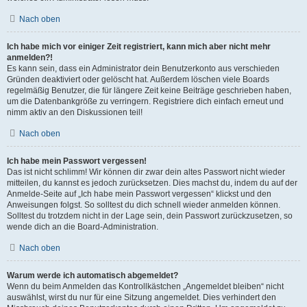
Nach oben
Ich habe mich vor einiger Zeit registriert, kann mich aber nicht mehr
anmelden?!
Es kann sein, dass ein Administrator dein Benutzerkonto aus verschieden
Gründen deaktiviert oder gelöscht hat. Außerdem löschen viele Boards
regelmäßig Benutzer, die für längere Zeit keine Beiträge geschrieben haben,
um die Datenbankgröße zu verringern. Registriere dich einfach erneut und
nimm aktiv an den Diskussionen teil!
Nach oben
Ich habe mein Passwort vergessen!
Das ist nicht schlimm! Wir können dir zwar dein altes Passwort nicht wieder
mitteilen, du kannst es jedoch zurücksetzen. Dies machst du, indem du auf der
Anmelde-Seite auf „Ich habe mein Passwort vergessen“ klickst und den
Anweisungen folgst. So solltest du dich schnell wieder anmelden können.
Solltest du trotzdem nicht in der Lage sein, dein Passwort zurückzusetzen, so
wende dich an die Board-Administration.
Nach oben
Warum werde ich automatisch abgemeldet?
Wenn du beim Anmelden das Kontrollkästchen „Angemeldet bleiben“ nicht
auswählst, wirst du nur für eine Sitzung angemeldet. Dies verhindert den