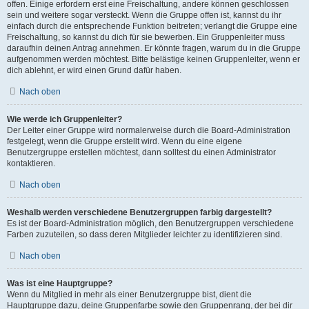
offen. Einige erfordern erst eine Freischaltung, andere können geschlossen
sein und weitere sogar versteckt. Wenn die Gruppe offen ist, kannst du ihr
einfach durch die entsprechende Funktion beitreten; verlangt die Gruppe eine
Freischaltung, so kannst du dich für sie bewerben. Ein Gruppenleiter muss
daraufhin deinen Antrag annehmen. Er könnte fragen, warum du in die Gruppe
aufgenommen werden möchtest. Bitte belästige keinen Gruppenleiter, wenn er
dich ablehnt, er wird einen Grund dafür haben.
Nach oben
Wie werde ich Gruppenleiter?
Der Leiter einer Gruppe wird normalerweise durch die Board-Administration
festgelegt, wenn die Gruppe erstellt wird. Wenn du eine eigene
Benutzergruppe erstellen möchtest, dann solltest du einen Administrator
kontaktieren.
Nach oben
Weshalb werden verschiedene Benutzergruppen farbig dargestellt?
Es ist der Board-Administration möglich, den Benutzergruppen verschiedene
Farben zuzuteilen, so dass deren Mitglieder leichter zu identifizieren sind.
Nach oben
Was ist eine Hauptgruppe?
Wenn du Mitglied in mehr als einer Benutzergruppe bist, dient die
Hauptgruppe dazu, deine Gruppenfarbe sowie den Gruppenrang, der bei dir