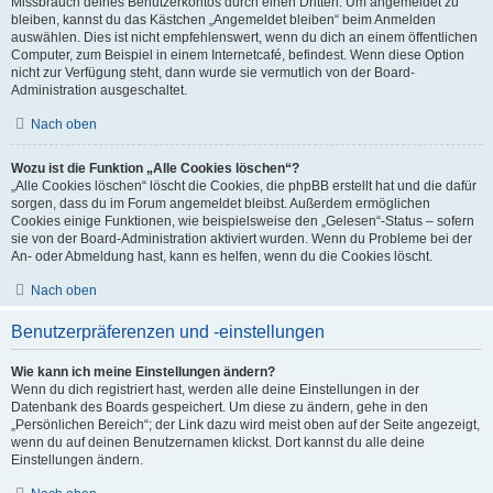
Missbrauch deines Benutzerkontos durch einen Dritten. Um angemeldet zu
bleiben, kannst du das Kästchen „Angemeldet bleiben“ beim Anmelden
auswählen. Dies ist nicht empfehlenswert, wenn du dich an einem öffentlichen
Computer, zum Beispiel in einem Internetcafé, befindest. Wenn diese Option
nicht zur Verfügung steht, dann wurde sie vermutlich von der Board-
Administration ausgeschaltet.
Nach oben
Wozu ist die Funktion „Alle Cookies löschen“?
„Alle Cookies löschen“ löscht die Cookies, die phpBB erstellt hat und die dafür
sorgen, dass du im Forum angemeldet bleibst. Außerdem ermöglichen
Cookies einige Funktionen, wie beispielsweise den „Gelesen“-Status – sofern
sie von der Board-Administration aktiviert wurden. Wenn du Probleme bei der
An- oder Abmeldung hast, kann es helfen, wenn du die Cookies löscht.
Nach oben
Benutzerpräferenzen und -einstellungen
Wie kann ich meine Einstellungen ändern?
Wenn du dich registriert hast, werden alle deine Einstellungen in der
Datenbank des Boards gespeichert. Um diese zu ändern, gehe in den
„Persönlichen Bereich“; der Link dazu wird meist oben auf der Seite angezeigt,
wenn du auf deinen Benutzernamen klickst. Dort kannst du alle deine
Einstellungen ändern.