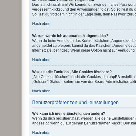
Das ist nicht schlimm! Wir können dir zwar dein altes Passwort
vergessen“ klickst und den Anweisungen folgst. So solltest du
Solltest du trotzdem nicht in der Lage sein, dein Passwort zur
Nach oben
Warum werde ich automatisch abgemeldet?
Wenn du beim Anmelden das Kontrollkästchen „Angemeldet bleib
angemeldet zu bleiben, kannst du das Kästchen „Angemeldet b
Internetcafé, befindest. Wenn diese Option nicht zur Verfügung
Nach oben
Wozu ist die Funktion „Alle Cookies löschen“?
„Alle Cookies löschen“ löscht die Cookies, die phpBB erstellt
„Gelesen“-Status – sofern sie von der Board-Administration ak
Nach oben
Benutzerpräferenzen und -einstellungen
Wie kann ich meine Einstellungen ändern?
Wenn du dich registriert hast, werden alle deine Einstellunge
angezeigt, wenn du auf deinen Benutzernamen klickst. Dort kan
Nach oben