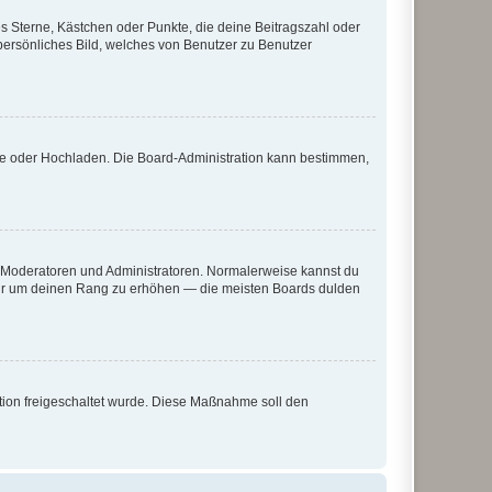
es Sterne, Kästchen oder Punkte, die deine Beitragszahl oder
 persönliches Bild, welches von Benutzer zu Benutzer
ote oder Hochladen. Die Board-Administration kann bestimmen,
ie Moderatoren und Administratoren. Normalerweise kannst du
, nur um deinen Rang zu erhöhen — die meisten Boards dulden
ration freigeschaltet wurde. Diese Maßnahme soll den