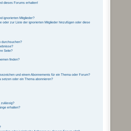
ed dieses Forums erhalten!
d ignorierten Mitglieder?
e oder zur Liste der ignorierten Mitglieder hinzufügen oder diese
en durchsuchen?
gebnisse?
re Seite?
hemen finden?
esezeichen und einem Abonnements für ein Thema oder Forum?
a setzen oder ein Thema abonnieren?
 zulässig?
hänge erhalten?
?