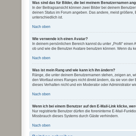
Was sind das für Bilder, die bei meinem Benutzernamen an
In der Beitragsansicht können zwei Bilder bei deinem Benutzern
deinen Status im Forum angeben. Das andere, meist größere, Bi
unterschiedlich ist.
Nach oben
Wie verwende ich einen Avatar?
In deinem persönlichen Bereich kannst du unter „Profil“ einen
ob und wie die Benutzer Avatare benutzen können. Wenn du kein
Nach oben
Was ist mein Rang und wie kann ich ihn ändern?
Ränge, die unter deinem Benutzernamen stehen, zeigen an, wie 
den Wortlaut eines Ranges nicht direkt ändern, da sie von der
dieses Verhalten nicht und ein Moderator oder Administrator 
Nach oben
Wenn ich bei einem Benutzer auf den E-Mail-Link klicke, we
Nur registrierte Benutzer dürfen die foreninterne E-Mail-Funkt
Missbrauch dieses Systems durch Gäste verhindern.
Nach oben