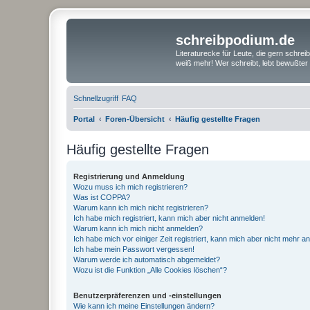
schreibpodium.de
Literaturecke für Leute, die gern schre
weiß mehr! Wer schreibt, lebt bewußter 
Schnellzugriff
FAQ
Portal
Foren-Übersicht
Häufig gestellte Fragen
Häufig gestellte Fragen
Registrierung und Anmeldung
Wozu muss ich mich registrieren?
Was ist COPPA?
Warum kann ich mich nicht registrieren?
Ich habe mich registriert, kann mich aber nicht anmelden!
Warum kann ich mich nicht anmelden?
Ich habe mich vor einiger Zeit registriert, kann mich aber nicht mehr 
Ich habe mein Passwort vergessen!
Warum werde ich automatisch abgemeldet?
Wozu ist die Funktion „Alle Cookies löschen“?
Benutzerpräferenzen und -einstellungen
Wie kann ich meine Einstellungen ändern?