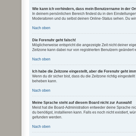
Wie kann ich verhindern, dass mein Benutzername in der Onl
In deinem persönlichen Bereich findest du in den Einstellunge
Moderatoren und du selbst deinen Online-Status sehen. Du wir
Nach oben
Die Forenuhr geht falsch!
Möglicherweise entspricht die angezeigte Zeit nicht deiner eigen
Zeitzone kann dabei nur von registrierten Benutzern geändert wer
Nach oben
Ich habe die Zeitzone eingestellt, aber die Forenuhr geht im
Wenn du dir sicher bist, dass du die Zeitzone richtig eingestell
beheben kann.
Nach oben
Meine Sprache steht auf diesem Board nicht zur Auswahl!
Meist hat die Board-Administration entweder deine Sprache nich
du benötigst, installieren kann. Falls es noch nicht existiert
gefunden werden.
Nach oben