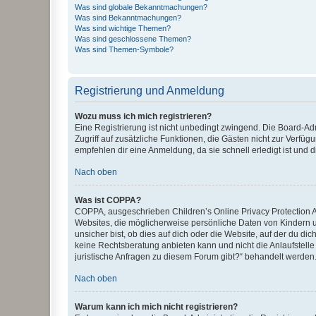
Was sind globale Bekanntmachungen?
Was sind Bekanntmachungen?
Was sind wichtige Themen?
Was sind geschlossene Themen?
Was sind Themen-Symbole?
Registrierung und Anmeldung
Wozu muss ich mich registrieren?
Eine Registrierung ist nicht unbedingt zwingend. Die Board-Admin
Zugriff auf zusätzliche Funktionen, die Gästen nicht zur Verfüg
empfehlen dir eine Anmeldung, da sie schnell erledigt ist und dir
Nach oben
Was ist COPPA?
COPPA, ausgeschrieben Children’s Online Privacy Protection Ac
Websites, die möglicherweise persönliche Daten von Kindern 
unsicher bist, ob dies auf dich oder die Website, auf der du dic
keine Rechtsberatung anbieten kann und nicht die Anlaufstelle 
juristische Anfragen zu diesem Forum gibt?“ behandelt werden
Nach oben
Warum kann ich mich nicht registrieren?