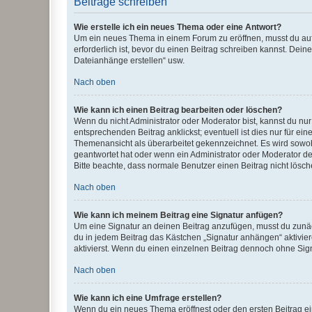
Beiträge schreiben
Wie erstelle ich ein neues Thema oder eine Antwort?
Um ein neues Thema in einem Forum zu eröffnen, musst du auf 
erforderlich ist, bevor du einen Beitrag schreiben kannst. Dein
Dateianhänge erstellen“ usw.
Nach oben
Wie kann ich einen Beitrag bearbeiten oder löschen?
Wenn du nicht Administrator oder Moderator bist, kannst du nu
entsprechenden Beitrag anklickst; eventuell ist dies nur für e
Themenansicht als überarbeitet gekennzeichnet. Es wird sowohl
geantwortet hat oder wenn ein Administrator oder Moderator dein
Bitte beachte, dass normale Benutzer einen Beitrag nicht lösc
Nach oben
Wie kann ich meinem Beitrag eine Signatur anfügen?
Um eine Signatur an deinen Beitrag anzufügen, musst du zunäch
du in jedem Beitrag das Kästchen „Signatur anhängen“ aktivi
aktivierst. Wenn du einen einzelnen Beitrag dennoch ohne Sign
Nach oben
Wie kann ich eine Umfrage erstellen?
Wenn du ein neues Thema eröffnest oder den ersten Beitrag eine