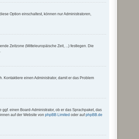
iese Option einschaltest, können nur Administratoren,
nde Zeitzone (Mitteleuropäische Zeit, ...) festlegen. Die
.
sch. Kontaktiere einen Administrator, damit er das Problem
e ggf. einen Board-Administrator, ob er das Sprachpaket, das
 können auf der Website von
phpBB Limited
oder auf
phpBB.de