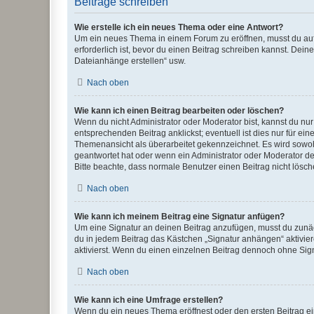
Beiträge schreiben
Wie erstelle ich ein neues Thema oder eine Antwort?
Um ein neues Thema in einem Forum zu eröffnen, musst du auf 
erforderlich ist, bevor du einen Beitrag schreiben kannst. Dein
Dateianhänge erstellen“ usw.
Nach oben
Wie kann ich einen Beitrag bearbeiten oder löschen?
Wenn du nicht Administrator oder Moderator bist, kannst du nu
entsprechenden Beitrag anklickst; eventuell ist dies nur für e
Themenansicht als überarbeitet gekennzeichnet. Es wird sowohl
geantwortet hat oder wenn ein Administrator oder Moderator dein
Bitte beachte, dass normale Benutzer einen Beitrag nicht lösc
Nach oben
Wie kann ich meinem Beitrag eine Signatur anfügen?
Um eine Signatur an deinen Beitrag anzufügen, musst du zunäch
du in jedem Beitrag das Kästchen „Signatur anhängen“ aktivi
aktivierst. Wenn du einen einzelnen Beitrag dennoch ohne Sign
Nach oben
Wie kann ich eine Umfrage erstellen?
Wenn du ein neues Thema eröffnest oder den ersten Beitrag eine