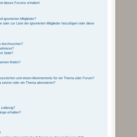
ed dieses Forums erhalten!
d ignorierten Mitglieder?
e oder zur Liste der ignorierten Mitglieder hinzufügen oder diese
en durchsuchen?
gebnisse?
re Seite?
hemen finden?
esezeichen und einem Abonnements für ein Thema oder Forum?
a setzen oder ein Thema abonnieren?
 zulässig?
hänge erhalten?
?