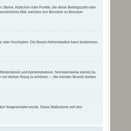
es Sterne, Kästchen oder Punkte, die deine Beitragszahl oder
 persönliches Bild, welches von Benutzer zu Benutzer
ote oder Hochladen. Die Board-Administration kann bestimmen,
ie Moderatoren und Administratoren. Normalerweise kannst du
, nur um deinen Rang zu erhöhen — die meisten Boards dulden
ration freigeschaltet wurde. Diese Maßnahme soll den