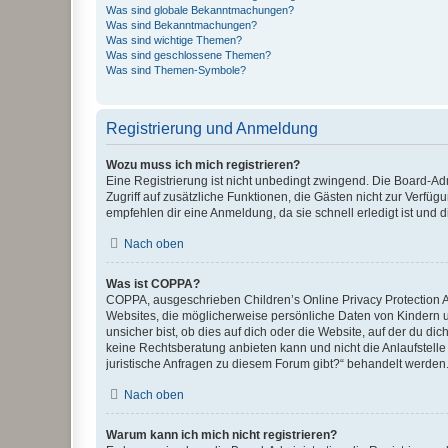
Was sind globale Bekanntmachungen?
Was sind Bekanntmachungen?
Was sind wichtige Themen?
Was sind geschlossene Themen?
Was sind Themen-Symbole?
Registrierung und Anmeldung
Wozu muss ich mich registrieren?
Eine Registrierung ist nicht unbedingt zwingend. Die Board-Admin
Zugriff auf zusätzliche Funktionen, die Gästen nicht zur Verfüg
empfehlen dir eine Anmeldung, da sie schnell erledigt ist und dir
Nach oben
Was ist COPPA?
COPPA, ausgeschrieben Children’s Online Privacy Protection Ac
Websites, die möglicherweise persönliche Daten von Kindern 
unsicher bist, ob dies auf dich oder die Website, auf der du dic
keine Rechtsberatung anbieten kann und nicht die Anlaufstelle 
juristische Anfragen zu diesem Forum gibt?“ behandelt werden
Nach oben
Warum kann ich mich nicht registrieren?