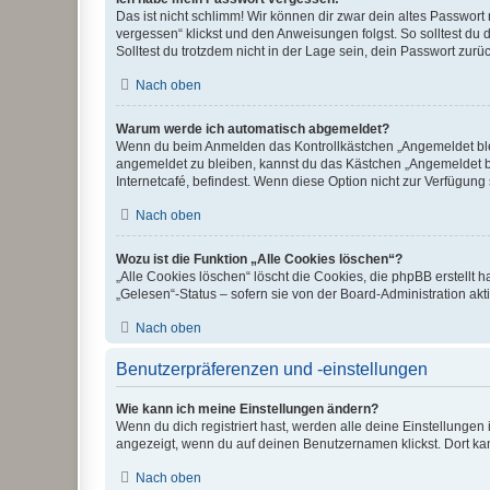
Das ist nicht schlimm! Wir können dir zwar dein altes Passwort
vergessen“ klickst und den Anweisungen folgst. So solltest du
Solltest du trotzdem nicht in der Lage sein, dein Passwort zur
Nach oben
Warum werde ich automatisch abgemeldet?
Wenn du beim Anmelden das Kontrollkästchen „Angemeldet bleib
angemeldet zu bleiben, kannst du das Kästchen „Angemeldet b
Internetcafé, befindest. Wenn diese Option nicht zur Verfügung
Nach oben
Wozu ist die Funktion „Alle Cookies löschen“?
„Alle Cookies löschen“ löscht die Cookies, die phpBB erstellt
„Gelesen“-Status – sofern sie von der Board-Administration ak
Nach oben
Benutzerpräferenzen und -einstellungen
Wie kann ich meine Einstellungen ändern?
Wenn du dich registriert hast, werden alle deine Einstellunge
angezeigt, wenn du auf deinen Benutzernamen klickst. Dort kan
Nach oben