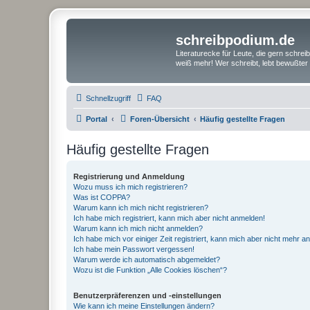
schreibpodium.de
Literaturecke für Leute, die gern schre
weiß mehr! Wer schreibt, lebt bewußter 
Schnellzugriff
FAQ
Portal
Foren-Übersicht
Häufig gestellte Fragen
Häufig gestellte Fragen
Registrierung und Anmeldung
Wozu muss ich mich registrieren?
Was ist COPPA?
Warum kann ich mich nicht registrieren?
Ich habe mich registriert, kann mich aber nicht anmelden!
Warum kann ich mich nicht anmelden?
Ich habe mich vor einiger Zeit registriert, kann mich aber nicht mehr 
Ich habe mein Passwort vergessen!
Warum werde ich automatisch abgemeldet?
Wozu ist die Funktion „Alle Cookies löschen“?
Benutzerpräferenzen und -einstellungen
Wie kann ich meine Einstellungen ändern?