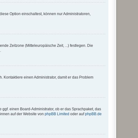
iese Option einschaltest, können nur Administratoren,
nde Zeitzone (Mitteleuropäische Zeit, ...) festlegen. Die
.
sch. Kontaktiere einen Administrator, damit er das Problem
e ggf. einen Board-Administrator, ob er das Sprachpaket, das
 können auf der Website von
phpBB Limited
oder auf
phpBB.de