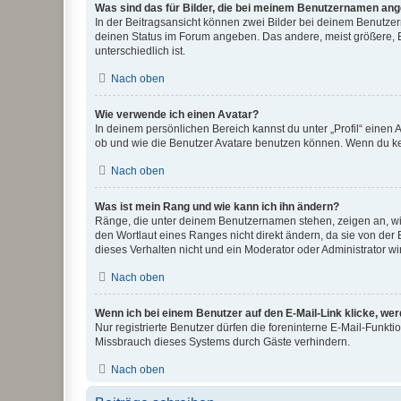
Was sind das für Bilder, die bei meinem Benutzernamen an
In der Beitragsansicht können zwei Bilder bei deinem Benutzern
deinen Status im Forum angeben. Das andere, meist größere, Bi
unterschiedlich ist.
Nach oben
Wie verwende ich einen Avatar?
In deinem persönlichen Bereich kannst du unter „Profil“ einen
ob und wie die Benutzer Avatare benutzen können. Wenn du kein
Nach oben
Was ist mein Rang und wie kann ich ihn ändern?
Ränge, die unter deinem Benutzernamen stehen, zeigen an, wie 
den Wortlaut eines Ranges nicht direkt ändern, da sie von der
dieses Verhalten nicht und ein Moderator oder Administrator 
Nach oben
Wenn ich bei einem Benutzer auf den E-Mail-Link klicke, we
Nur registrierte Benutzer dürfen die foreninterne E-Mail-Funkt
Missbrauch dieses Systems durch Gäste verhindern.
Nach oben