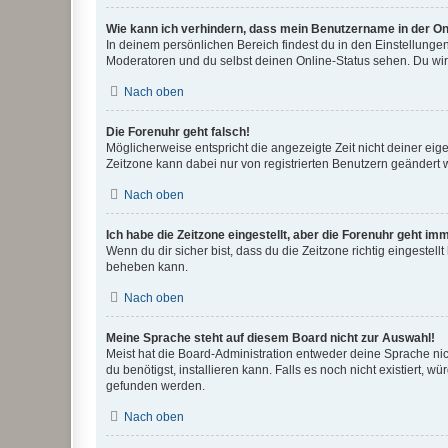
Wie kann ich verhindern, dass mein Benutzername in der Onl
In deinem persönlichen Bereich findest du in den Einstellunge
Moderatoren und du selbst deinen Online-Status sehen. Du wir
Nach oben
Die Forenuhr geht falsch!
Möglicherweise entspricht die angezeigte Zeit nicht deiner eigen
Zeitzone kann dabei nur von registrierten Benutzern geändert wer
Nach oben
Ich habe die Zeitzone eingestellt, aber die Forenuhr geht im
Wenn du dir sicher bist, dass du die Zeitzone richtig eingestell
beheben kann.
Nach oben
Meine Sprache steht auf diesem Board nicht zur Auswahl!
Meist hat die Board-Administration entweder deine Sprache nich
du benötigst, installieren kann. Falls es noch nicht existiert
gefunden werden.
Nach oben