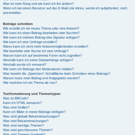
Was ist mein Rang und wie kann ich ihn ändern?
Wenn ich bei einem Benutzer auf den E-Mail-Link klicke, werde ich aufgefordert, mich
anzumelden.
Beiträge schreiben
Wie erstelle ich ein neues Thema oder eine Antwort?
Wie kann ich einen Beitrag bearbeiten oder löschen?
Wie kann ich meinem Beitrag eine Signatur anfügen?
Wie kann ich eine Umfrage erstellen?
Wieso kann ich nicht mehr Antwortmöglichkeiten erstellen?
Wie bearbeite oder lösche ich eine Umfrage?
Warum kann ich auf bestimmte Foren nicht zugreifen?
Weshalb kann ich keine Dateianhänge anfügen?
Weshalb wurde ich verwarnt?
Wie kann ich Beiträge den Moderatoren melden?
Was bewirkt die „Speichern“-Schaltfläche beim Schreiben eines Beitrags?
Warum muss mein Beitrag erst freigegeben werden?
Wie markiere ich ein Thema als neu?
Textformatierung und Thementypen
Was ist BBCode?
Kann ich HTML benutzen?
Was sind Smilies?
Kann ich Bilder in meine Beiträge einfügen?
Was sind globale Bekanntmachungen?
Was sind Bekanntmachungen?
Was sind wichtige Themen?
Was sind geschlossene Themen?
Was sind Themen-Symbole?