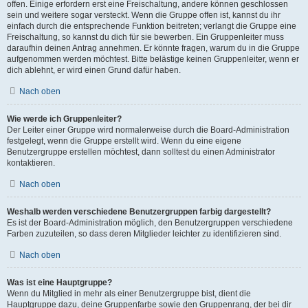
offen. Einige erfordern erst eine Freischaltung, andere können geschlossen
sein und weitere sogar versteckt. Wenn die Gruppe offen ist, kannst du ihr
einfach durch die entsprechende Funktion beitreten; verlangt die Gruppe eine
Freischaltung, so kannst du dich für sie bewerben. Ein Gruppenleiter muss
daraufhin deinen Antrag annehmen. Er könnte fragen, warum du in die Gruppe
aufgenommen werden möchtest. Bitte belästige keinen Gruppenleiter, wenn er
dich ablehnt, er wird einen Grund dafür haben.
Nach oben
Wie werde ich Gruppenleiter?
Der Leiter einer Gruppe wird normalerweise durch die Board-Administration
festgelegt, wenn die Gruppe erstellt wird. Wenn du eine eigene
Benutzergruppe erstellen möchtest, dann solltest du einen Administrator
kontaktieren.
Nach oben
Weshalb werden verschiedene Benutzergruppen farbig dargestellt?
Es ist der Board-Administration möglich, den Benutzergruppen verschiedene
Farben zuzuteilen, so dass deren Mitglieder leichter zu identifizieren sind.
Nach oben
Was ist eine Hauptgruppe?
Wenn du Mitglied in mehr als einer Benutzergruppe bist, dient die
Hauptgruppe dazu, deine Gruppenfarbe sowie den Gruppenrang, der bei dir