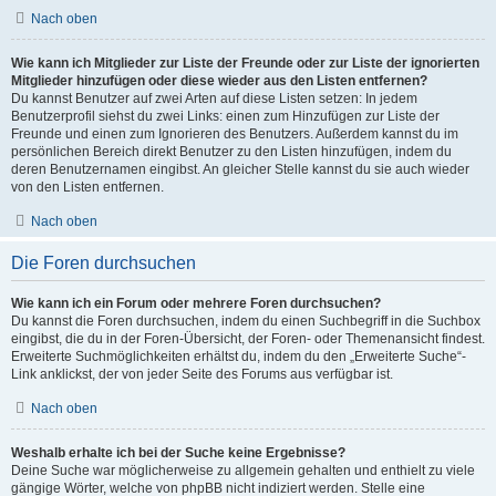
Nach oben
Wie kann ich Mitglieder zur Liste der Freunde oder zur Liste der ignorierten
Mitglieder hinzufügen oder diese wieder aus den Listen entfernen?
Du kannst Benutzer auf zwei Arten auf diese Listen setzen: In jedem
Benutzerprofil siehst du zwei Links: einen zum Hinzufügen zur Liste der
Freunde und einen zum Ignorieren des Benutzers. Außerdem kannst du im
persönlichen Bereich direkt Benutzer zu den Listen hinzufügen, indem du
deren Benutzernamen eingibst. An gleicher Stelle kannst du sie auch wieder
von den Listen entfernen.
Nach oben
Die Foren durchsuchen
Wie kann ich ein Forum oder mehrere Foren durchsuchen?
Du kannst die Foren durchsuchen, indem du einen Suchbegriff in die Suchbox
eingibst, die du in der Foren-Übersicht, der Foren- oder Themenansicht findest.
Erweiterte Suchmöglichkeiten erhältst du, indem du den „Erweiterte Suche“-
Link anklickst, der von jeder Seite des Forums aus verfügbar ist.
Nach oben
Weshalb erhalte ich bei der Suche keine Ergebnisse?
Deine Suche war möglicherweise zu allgemein gehalten und enthielt zu viele
gängige Wörter, welche von phpBB nicht indiziert werden. Stelle eine