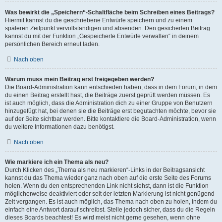
Was bewirkt die „Speichern“-Schaltfläche beim Schreiben eines Beitrags?
Hiermit kannst du die geschriebene Entwürfe speichern und zu einem
späteren Zeitpunkt vervollständigen und absenden. Den gesicherten Beitrag
kannst du mit der Funktion „Gespeicherte Entwürfe verwalten“ in deinem
persönlichen Bereich erneut laden.
Nach oben
Warum muss mein Beitrag erst freigegeben werden?
Die Board-Administration kann entschieden haben, dass in dem Forum, in dem
du einen Beitrag erstellt hast, die Beiträge zuerst geprüft werden müssen. Es
ist auch möglich, dass die Administration dich zu einer Gruppe von Benutzern
hinzugefügt hat, bei denen sie die Beiträge erst begutachten möchte, bevor sie
auf der Seite sichtbar werden. Bitte kontaktiere die Board-Administration, wenn
du weitere Informationen dazu benötigst.
Nach oben
Wie markiere ich ein Thema als neu?
Durch Klicken des „Thema als neu markieren“-Links in der Beitragsansicht
kannst du das Thema wieder ganz nach oben auf die erste Seite des Forums
holen. Wenn du den entsprechenden Link nicht siehst, dann ist die Funktion
möglicherweise deaktiviert oder seit der letzten Markierung ist nicht genügend
Zeit vergangen. Es ist auch möglich, das Thema nach oben zu holen, indem du
einfach eine Antwort darauf schreibst. Stelle jedoch sicher, dass du die Regeln
dieses Boards beachtest! Es wird meist nicht gerne gesehen, wenn ohne