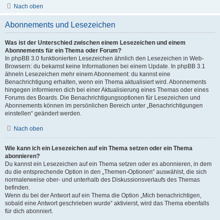
Nach oben
Abonnements und Lesezeichen
Was ist der Unterschied zwischen einem Lesezeichen und einem
Abonnements für ein Thema oder Forum?
In phpBB 3.0 funktionierten Lesezeichen ähnlich den Lesezeichen in Web-
Browsern: du bekamst keine Informationen bei einem Update. In phpBB 3.1
ähneln Lesezeichen mehr einem Abonnement: du kannst eine
Benachrichtigung erhalten, wenn ein Thema aktualisiert wird. Abonnements
hingegen informieren dich bei einer Aktualisierung eines Themas oder eines
Forums des Boards. Die Benachrichtigungsoptionen für Lesezeichen und
Abonnements können im persönlichen Bereich unter „Benachrichtigungen
einstellen“ geändert werden.
Nach oben
Wie kann ich ein Lesezeichen auf ein Thema setzen oder ein Thema
abonnieren?
Du kannst ein Lesezeichen auf ein Thema setzen oder es abonnieren, in dem
du die entsprechende Option in den „Themen-Optionen“ auswählst, die sich
normalerweise ober- und unterhalb des Diskussionsverlaufs des Themas
befinden.
Wenn du bei der Antwort auf ein Thema die Option „Mich benachrichtigen,
sobald eine Antwort geschrieben wurde“ aktivierst, wird das Thema ebenfalls
für dich abonniert.