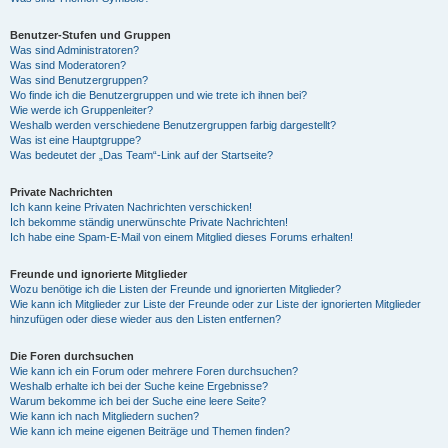
Benutzer-Stufen und Gruppen
Was sind Administratoren?
Was sind Moderatoren?
Was sind Benutzergruppen?
Wo finde ich die Benutzergruppen und wie trete ich ihnen bei?
Wie werde ich Gruppenleiter?
Weshalb werden verschiedene Benutzergruppen farbig dargestellt?
Was ist eine Hauptgruppe?
Was bedeutet der „Das Team“-Link auf der Startseite?
Private Nachrichten
Ich kann keine Privaten Nachrichten verschicken!
Ich bekomme ständig unerwünschte Private Nachrichten!
Ich habe eine Spam-E-Mail von einem Mitglied dieses Forums erhalten!
Freunde und ignorierte Mitglieder
Wozu benötige ich die Listen der Freunde und ignorierten Mitglieder?
Wie kann ich Mitglieder zur Liste der Freunde oder zur Liste der ignorierten Mitglieder
hinzufügen oder diese wieder aus den Listen entfernen?
Die Foren durchsuchen
Wie kann ich ein Forum oder mehrere Foren durchsuchen?
Weshalb erhalte ich bei der Suche keine Ergebnisse?
Warum bekomme ich bei der Suche eine leere Seite?
Wie kann ich nach Mitgliedern suchen?
Wie kann ich meine eigenen Beiträge und Themen finden?