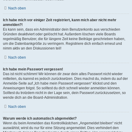
Nach oben
Ich habe mich vor einiger Zeit registriert, kann mich aber nicht mehr
anmelden?!
Es kann sein, dass ein Administrator dein Benutzerkonto aus verschieden
Gründen deaktiviert oder gelöscht hat. Außerdem löschen viele Boards
regelmäßig Benutzer, die für längere Zeit keine Beiträge geschrieben haben,
um die Datenbankgröße zu verringern. Registriere dich einfach erneut und
nimm aktiv an den Diskussionen teil!
Nach oben
Ich habe mein Passwort vergessen!
Das ist nicht schlimm! Wir können dir zwar dein altes Passwort nicht wieder
mitteilen, du kannst es jedoch zurücksetzen. Dies machst du, indem du auf der
Anmelde-Seite auf „Ich habe mein Passwort vergessen“ klickst und den
Anweisungen folgst. So solltest du dich schnell wieder anmelden können.
Solltest du trotzdem nicht in der Lage sein, dein Passwort zurückzusetzen, so
wende dich an die Board-Administration.
Nach oben
Warum werde ich automatisch abgemeldet?
Wenn du beim Anmelden das Kontrollkästchen „Angemeldet bleiben“ nicht
auswählst, wirst du nur für eine Sitzung angemeldet. Dies verhindert den