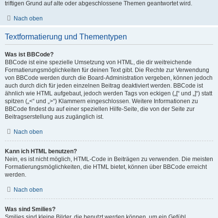
triftigen Grund auf alte oder abgeschlossene Themen geantwortet wird.
Nach oben
Textformatierung und Thementypen
Was ist BBCode?
BBCode ist eine spezielle Umsetzung von HTML, die dir weitreichende
Formatierungsmöglichkeiten für deinen Text gibt. Die Rechte zur Verwendung
von BBCode werden durch die Board-Administration vergeben, können jedoch
auch durch dich für jeden einzelnen Beitrag deaktiviert werden. BBCode ist
ähnlich wie HTML aufgebaut, jedoch werden Tags von eckigen („[“ und „]“) statt
spitzen („<“ und „>“) Klammern eingeschlossen. Weitere Informationen zu
BBCode findest du auf einer speziellen Hilfe-Seite, die von der Seite zur
Beitragserstellung aus zugänglich ist.
Nach oben
Kann ich HTML benutzen?
Nein, es ist nicht möglich, HTML-Code in Beiträgen zu verwenden. Die meisten
Formatierungsmöglichkeiten, die HTML bietet, können über BBCode erreicht
werden.
Nach oben
Was sind Smilies?
Smilies sind kleine Bilder, die benutzt werden können, um ein Gefühl