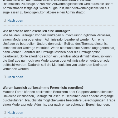
Die maximal zulässige Anzahl von Antwortmöglichkeiten wird durch die Board-
Administration festgelegt. Wenn du glaubst, mehr Antwortmöglichkeiten als
zugelassen zu benötigen, kontaktiere einen Administrator.
Nach oben
Wie bearbeite oder lösche ich eine Umfrage?
Wie bei den Beiträgen können Umfragen nur vom ursprünglichen Verfasser,
einem Moderator oder einem Administrator bearbeitet werden. Um eine
Umfrage zu bearbeiten, ändere den ersten Beitrag des Themas; dieser ist
immer mit der Umfrage verknüpft. Wenn niemand eine Stimme abgegeben hat,
dann können Benutzer die Umfrage löschen oder die Umfrageoption
bearbeiten. Sollte allerdings schon ein Benutzer abgestimmt haben, so kann
die Umfrage nur noch von Moderatoren oder Administratoren geändert oder
gelöscht werden. Dadurch soll die Manipulation von laufenden Umfragen
verhindert werden.
Nach oben
Warum kann ich auf bestimmte Foren nicht zugreifen?
Manche Foren können bestimmten Benutzern oder Gruppen vorbehalten sein.
Um diese einzusehen, Beiträge zu lesen, zu schreiben oder andere Vorgänge
durchzuführen, brauchst du möglicherweise besondere Berechtigungen. Frage
einen Moderator oder Administrator nach entsprechenden Berechtigungen.
Nach oben