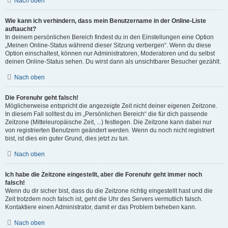
Nach oben
Wie kann ich verhindern, dass mein Benutzername in der Online-Liste
auftaucht?
In deinem persönlichen Bereich findest du in den Einstellungen eine Option
„Meinen Online-Status während dieser Sitzung verbergen“. Wenn du diese
Option einschaltest, können nur Administratoren, Moderatoren und du selbst
deinen Online-Status sehen. Du wirst dann als unsichtbarer Besucher gezählt.
Nach oben
Die Forenuhr geht falsch!
Möglicherweise entspricht die angezeigte Zeit nicht deiner eigenen Zeitzone.
In diesem Fall solltest du im „Persönlichen Bereich“ die für dich passende
Zeitzone (Mitteleuropäische Zeit, ...) festlegen. Die Zeitzone kann dabei nur
von registrierten Benutzern geändert werden. Wenn du noch nicht registriert
bist, ist dies ein guter Grund, dies jetzt zu tun.
Nach oben
Ich habe die Zeitzone eingestellt, aber die Forenuhr geht immer noch
falsch!
Wenn du dir sicher bist, dass du die Zeitzone richtig eingestellt hast und die
Zeit trotzdem noch falsch ist, geht die Uhr des Servers vermutlich falsch.
Kontaktiere einen Administrator, damit er das Problem beheben kann.
Nach oben