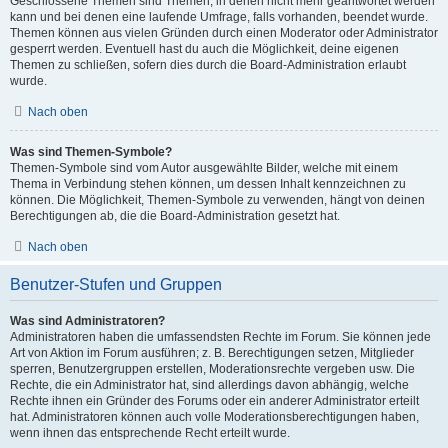
Geschlossene Themen sind Themen, in denen nicht mehr geantwortet werden
kann und bei denen eine laufende Umfrage, falls vorhanden, beendet wurde.
Themen können aus vielen Gründen durch einen Moderator oder Administrator
gesperrt werden. Eventuell hast du auch die Möglichkeit, deine eigenen
Themen zu schließen, sofern dies durch die Board-Administration erlaubt
wurde.
Nach oben
Was sind Themen-Symbole?
Themen-Symbole sind vom Autor ausgewählte Bilder, welche mit einem
Thema in Verbindung stehen können, um dessen Inhalt kennzeichnen zu
können. Die Möglichkeit, Themen-Symbole zu verwenden, hängt von deinen
Berechtigungen ab, die die Board-Administration gesetzt hat.
Nach oben
Benutzer-Stufen und Gruppen
Was sind Administratoren?
Administratoren haben die umfassendsten Rechte im Forum. Sie können jede
Art von Aktion im Forum ausführen; z. B. Berechtigungen setzen, Mitglieder
sperren, Benutzergruppen erstellen, Moderationsrechte vergeben usw. Die
Rechte, die ein Administrator hat, sind allerdings davon abhängig, welche
Rechte ihnen ein Gründer des Forums oder ein anderer Administrator erteilt
hat. Administratoren können auch volle Moderationsberechtigungen haben,
wenn ihnen das entsprechende Recht erteilt wurde.