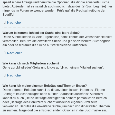
spezifischere Anfrage und benutze die Optionen, die dir die erweiterte Suche
bietet. Außerdem ist es natürlich auch möglich, dass dein(e) Suchbegriff(e) hier
nirgends im Forum verwendet wurden. Prüfe ggf. die Rechtschreibung der
Begriffe!
Nach oben
Warum bekomme ich bei der Suche eine leere Seite?
Deine Suche lieferte zu viele Ergebnisse, somit konnte der Webserver sie nicht
verarbeiten. Benutze die erweiterte Suche und gib spezifischere Suchbegriffe
ein oder beschränke die Suche auf verschiedene Unterforen.
Nach oben
Wie kann ich nach Mitgliedern suchen?
Gehe zur „Mitglieder“-Seite und klicke auf „Nach einem Mitglied suchen“.
Nach oben
Wie kann ich meine eigenen Beiträge und Themen finden?
Deine eigenen Beiträge kannst du dir anzeigen lassen, indem du „Eigene
Beiträge“ im Schnellzugriff oben auf der Boardseite auswählst. Alternativ
kannst du auch „Deine Beiträge anzeigen“ in deinem persönlichen Bereich
oder „Beiträge des Benutzers suchen“ auf deiner eigenen Profilseite
verwenden. Benutze die erweiterte Suche, um nach von dir erstellen Themen
zu suchen. Trage dort die entsprechenden Optionen in die Suchmaske ein.