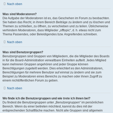
Nach oben
Was sind Moderatoren?
Die Aufgabe der Moderatoren ist es, das Geschehen im Forum zu beobachten.
Sie haben das Recht, in ihrem Bereich Beiträge zu ändern und zu löschen und
Themen zu schließen, zu öffnen, zu verschieben und zu teilen. Üblicherweise
verhindern Moderatoren, dass Mitglieder „offtopic“, d. h. etwas nicht zum
Thema Passendes, oder Beleidigendes bzw. Angreifendes schreiben.
Nach oben
Was sind Benutzergruppen?
Benutzergruppen sind Gruppen von Mitgliedern, die die Mitglieder des Boards
in für die Board-Administration verwaltbare Einheiten aufteilt. Jedes Mitglied
kann mehreren Gruppen angehören und jeder Gruppe können
Berechtigungen zugeteilt werden. Dies erleichtert es den Administratoren,
Berechtigungen für mehrere Benutzer auf einmal zu ändern und sie zum
Beispiel zu Moderatoren eines Bereichs zu machen oder ihnen Zugriff zu
einem nichtöffentlichen Forum zu geben.
Nach oben
Wo finde ich die Benutzergruppen und wie trete ich ihnen bei?
Du findest die Benutzergruppen unter „Benutzergruppen“ im persönlichen
Bereich. Wenn du einer beitreten möchtest, kannst du dies mit der
entsprechenden Schaltfläche machen. Nicht alle Gruppen sind allgemein