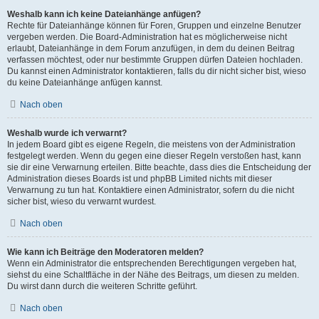
Weshalb kann ich keine Dateianhänge anfügen?
Rechte für Dateianhänge können für Foren, Gruppen und einzelne Benutzer
vergeben werden. Die Board-Administration hat es möglicherweise nicht
erlaubt, Dateianhänge in dem Forum anzufügen, in dem du deinen Beitrag
verfassen möchtest, oder nur bestimmte Gruppen dürfen Dateien hochladen.
Du kannst einen Administrator kontaktieren, falls du dir nicht sicher bist, wieso
du keine Dateianhänge anfügen kannst.
Nach oben
Weshalb wurde ich verwarnt?
In jedem Board gibt es eigene Regeln, die meistens von der Administration
festgelegt werden. Wenn du gegen eine dieser Regeln verstoßen hast, kann
sie dir eine Verwarnung erteilen. Bitte beachte, dass dies die Entscheidung der
Administration dieses Boards ist und phpBB Limited nichts mit dieser
Verwarnung zu tun hat. Kontaktiere einen Administrator, sofern du die nicht
sicher bist, wieso du verwarnt wurdest.
Nach oben
Wie kann ich Beiträge den Moderatoren melden?
Wenn ein Administrator die entsprechenden Berechtigungen vergeben hat,
siehst du eine Schaltfläche in der Nähe des Beitrags, um diesen zu melden.
Du wirst dann durch die weiteren Schritte geführt.
Nach oben