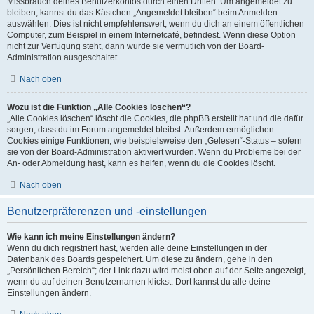
Missbrauch deines Benutzerkontos durch einen Dritten. Um angemeldet zu
bleiben, kannst du das Kästchen „Angemeldet bleiben“ beim Anmelden
auswählen. Dies ist nicht empfehlenswert, wenn du dich an einem öffentlichen
Computer, zum Beispiel in einem Internetcafé, befindest. Wenn diese Option
nicht zur Verfügung steht, dann wurde sie vermutlich von der Board-
Administration ausgeschaltet.
Nach oben
Wozu ist die Funktion „Alle Cookies löschen“?
„Alle Cookies löschen“ löscht die Cookies, die phpBB erstellt hat und die dafür
sorgen, dass du im Forum angemeldet bleibst. Außerdem ermöglichen
Cookies einige Funktionen, wie beispielsweise den „Gelesen“-Status – sofern
sie von der Board-Administration aktiviert wurden. Wenn du Probleme bei der
An- oder Abmeldung hast, kann es helfen, wenn du die Cookies löscht.
Nach oben
Benutzerpräferenzen und -einstellungen
Wie kann ich meine Einstellungen ändern?
Wenn du dich registriert hast, werden alle deine Einstellungen in der
Datenbank des Boards gespeichert. Um diese zu ändern, gehe in den
„Persönlichen Bereich“; der Link dazu wird meist oben auf der Seite angezeigt,
wenn du auf deinen Benutzernamen klickst. Dort kannst du alle deine
Einstellungen ändern.