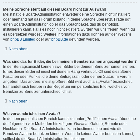
Meine Sprache steht auf diesem Board nicht zur Auswahl!
Meist hat die Board-Administration entweder deine Sprache nicht installiert
oder niemand hat das Forum bislang in deine Sprache übersetzt. Frage ggf.
einen Board-Administrator, ob er das Sprachpaket, das du benötigst,
installieren kann. Falls es noch nicht existiert, würden wir uns freuen, wenn du
es übersetzen würdest. Weitere Informationen dazu können auf der Website
von
phpBB Limited
oder auf
phpBB.de
gefunden werden.
Nach oben
Was sind das für Bilder, die bei meinem Benutzernamen angezeigt werden?
In der Beitragsansicht können zwei Bilder bei deinem Benutzernamen stehen.
Eines dieser Bilder ist meist mit deinem Rang verknüpft: Oft sind dies Sterne,
Kästchen oder Punkte, die deine Beitragszahl oder deinen Status im Forum
angeben. Das andere, meist größere, Bild wird auch als „Avatar“ bezeichnet.
Es handelt sich hierbei in der Regel um ein persönliches Bild, welches von
Benutzer zu Benutzer unterschiedlich ist.
Nach oben
Wie verwende ich einen Avatar?
In deinem persönlichen Bereich kannst du unter „Profil“ einen Avatar über eine
der folgenden vier Methoden hinzufügen: Gravatar, Galerie, Remote oder
Hochladen. Die Board-Administration kann bestimmen, ob und wie die
Benutzer Avatare benutzen können. Wenn du keinen Avatar benutzen kannst,
solltest du die Board-Administration kontaktieren.