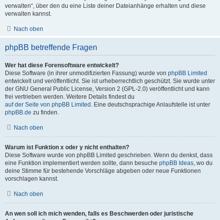
verwalten“, über den du eine Liste deiner Dateianhänge erhalten und diese
verwalten kannst.
Nach oben
phpBB betreffende Fragen
Wer hat diese Forensoftware entwickelt?
Diese Software (in ihrer unmodifizierten Fassung) wurde von
phpBB Limited
entwickelt und veröffentlicht. Sie ist urheberrechtlich geschützt. Sie wurde unter
der GNU General Public License, Version 2 (GPL-2.0) veröffentlicht und kann
frei vertrieben werden. Weitere Details findest du
auf der Seite von phpBB Limited
. Eine deutschsprachige Anlaufstelle ist unter
phpBB.de
zu finden.
Nach oben
Warum ist Funktion x oder y nicht enthalten?
Diese Software wurde von phpBB Limited geschrieben. Wenn du denkst, dass
eine Funktion implementiert werden sollte, dann besuche
phpBB Ideas
, wo du
deine Stimme für bestehende Vorschläge abgeben oder neue Funktionen
vorschlagen kannst.
Nach oben
An wen soll ich mich wenden, falls es Beschwerden oder juristische