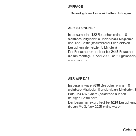
UMFRAGE
Derzeit gibt es keine aktuellen Umfragen
WER IST ONLINE?
Insgesamt sind
122
Besucher online :: 0
sichtbare Mitglieder, 0 unsichtbare Mitglieder
und 122 Gäste (basierend auf den aktiven
Besuchern der letzten 5 Minuten)
Der Besucherrekord liegt bei
2445
Besuchern
die am Montag 27. April 2026, 04:34 gleichzeiti
online waren.
WER WAR DA?
Insgesamt waren
690
Besucher online :: 0
sichtbare Mitglieder, 0 unsichtbare Mitglieder, 
Bots und 687 Gäste (basierend auf den
heutigen Besuchern)
Der Besucherrekord liegt bei
5110
Besuchern,
die am Mo 3. Nov 2025 online waren.
Gehe z