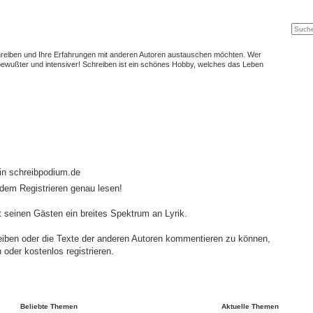
Suche
Erweit
schreiben und Ihre Erfahrungen mit anderen Autoren austauschen möchten. Wer
t bewußter und intensiver! Schreiben ist ein schönes Hobby, welches das Leben
in schreibpodium.de
 dem Registrieren genau lesen!
 seinen Gästen ein breites Spektrum an Lyrik.
eiben oder die Texte der anderen Autoren kommentieren zu können,
oder kostenlos registrieren.
Beliebte Themen
Aktuelle Themen