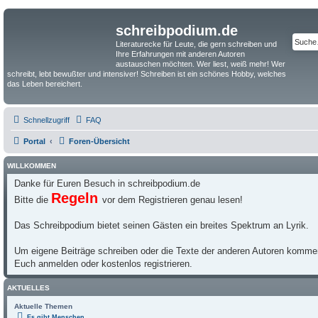
schreibpodium.de
Literaturecke für Leute, die gern schreiben und
Ihre Erfahrungen mit anderen Autoren
austauschen möchten. Wer liest, weiß mehr! Wer
schreibt, lebt bewußter und intensiver! Schreiben ist ein schönes Hobby, welches
das Leben bereichert.
Schnellzugriff
FAQ
Portal
Foren-Übersicht
WILLKOMMEN
Danke für Euren Besuch in schreibpodium.de
Regeln
Bitte die
vor dem Registrieren genau lesen!
Das Schreibpodium bietet seinen Gästen ein breites Spektrum an Lyrik.
Um eigene Beiträge schreiben oder die Texte der anderen Autoren kommen
Euch anmelden oder kostenlos registrieren.
AKTUELLES
Aktuelle Themen
Es gibt Menschen