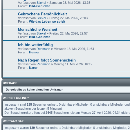
Verfasst von
Stiekel
» Samstag 23. Mai 2026, 13:15
Forum:
Bild-Gedichte
Gebrochene Persönlichkeit
Verfasst von
Stiekel
» Freitag 22. Mai 2026, 23:03
Forum:
Wie das Leben so spielt
Menschliche Weisheit
Verfasst von
Stiekel
» Freitag 22. Mai 2026, 22:57
Forum:
Bild-Gedichte
Ich bin wetterfühlig
Verfasst von
Rehmann
» Mittwoch 13. Mai 2026, 11:51
Forum:
Humor
Nach Regen folgt Sonnenschein
Verfasst von
Rehmann
» Montag 11. Mai 2026, 16:12
Forum:
Natur
UMFRAGE
Derzeit gibt es keine aktuellen Umfragen
WER IST ONLINE?
Insgesamt sind
135
Besucher online :: 0 sichtbare Mitglieder, 0 unsichtbare Mitglieder u
aktiven Besuchern der letzten 5 Minuten)
Der Besucherrekord liegt bei
2445
Besuchern, die am Montag 27. April 2026, 04:34 gleichz
WER WAR DA?
Insgesamt waren
139
Besucher online :: 0 sichtbare Mitglieder, 0 unsichtbare Mitglieder,