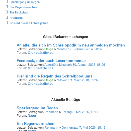
Spaziergang im Regen
Ein Regenwürmchen
Ein Buckelwal
Frühnebel
Gesund durchs Leben gehen
Global Bekanntmachungen
An alle, die sich im Schreibpodium neu anmelden möchten
Letzter Beitrag von
Helga
»
Montag 17. Februar 2014, 20:07
Forum:
Grundsätzliches
Feedback, oder auch Leserkommentar
Letzter Beitrag von
Autor69
»
Mittwoch 30. August 2017, 08:26
Forum:
Grundsätzliches
Hier sind die Regeln des Schreibpodiums
Letzter Beitrag von
Helga
»
Mittwoch 3. März 2010, 09:37
Forum:
Grundsätzliches
Aktuelle Beiträge
Spaziergang im Regen
Letzter Beitrag von
Rehmann
»
Freitag 8. Mai 2026, 11:17
Forum:
Natur
Ein Regenwürmchen
Letzter Beitrag von
Rehmann
»
Donnerstag 7. Mai 2026, 18:49