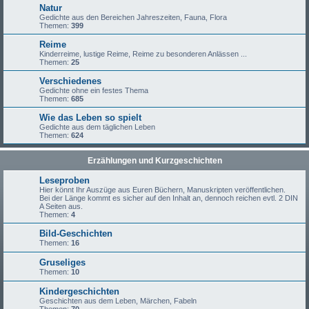
Natur
Gedichte aus den Bereichen Jahreszeiten, Fauna, Flora
Themen:
399
Reime
Kinderreime, lustige Reime, Reime zu besonderen Anlässen ...
Themen:
25
Verschiedenes
Gedichte ohne ein festes Thema
Themen:
685
Wie das Leben so spielt
Gedichte aus dem täglichen Leben
Themen:
624
Erzählungen und Kurzgeschichten
Leseproben
Hier könnt Ihr Auszüge aus Euren Büchern, Manuskripten veröffentlichen.
Bei der Länge kommt es sicher auf den Inhalt an, dennoch reichen evtl. 2 DIN
A Seiten aus.
Themen:
4
Bild-Geschichten
Themen:
16
Gruseliges
Themen:
10
Kindergeschichten
Geschichten aus dem Leben, Märchen, Fabeln