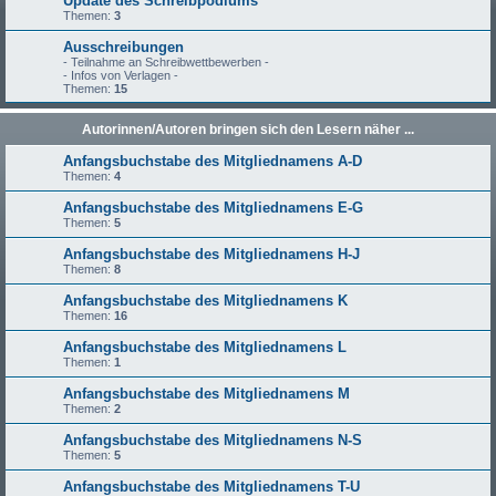
Update des Schreibpodiums
Themen:
3
Ausschreibungen
- Teilnahme an Schreibwettbewerben -
- Infos von Verlagen -
Themen:
15
Autorinnen/Autoren bringen sich den Lesern näher ...
Anfangsbuchstabe des Mitgliednamens A-D
Themen:
4
Anfangsbuchstabe des Mitgliednamens E-G
Themen:
5
Anfangsbuchstabe des Mitgliednamens H-J
Themen:
8
Anfangsbuchstabe des Mitgliednamens K
Themen:
16
Anfangsbuchstabe des Mitgliednamens L
Themen:
1
Anfangsbuchstabe des Mitgliednamens M
Themen:
2
Anfangsbuchstabe des Mitgliednamens N-S
Themen:
5
Anfangsbuchstabe des Mitgliednamens T-U