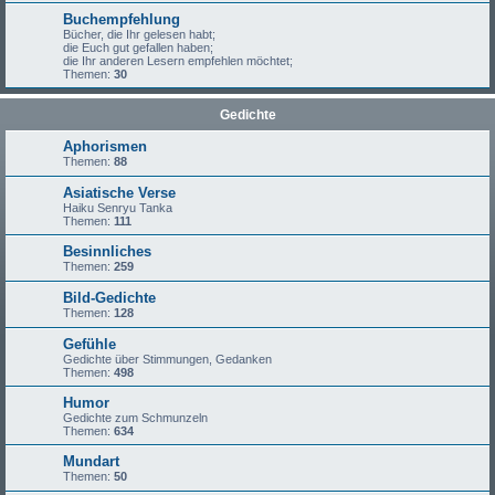
Buchempfehlung
Bücher, die Ihr gelesen habt;
die Euch gut gefallen haben;
die Ihr anderen Lesern empfehlen möchtet;
Themen:
30
Gedichte
Aphorismen
Themen:
88
Asiatische Verse
Haiku Senryu Tanka
Themen:
111
Besinnliches
Themen:
259
Bild-Gedichte
Themen:
128
Gefühle
Gedichte über Stimmungen, Gedanken
Themen:
498
Humor
Gedichte zum Schmunzeln
Themen:
634
Mundart
Themen:
50