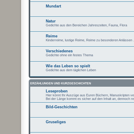
Mundart
Natur
Gedichte aus den Bereichen Jahreszeiten, Fauna, Flora
Reime
Kinderreime, lustige Reime, Reime zu besonderen Anlässen .
Verschiedenes
Gedichte ohne ein festes Thema
Wie das Leben so spielt
Gedichte aus dem täglichen Leben
ERZÄHLUNGEN UND KURZGESCHICHTEN
Leseproben
Hier könnt Ihr Auszüge aus Euren Büchern, Manuskripten ver
Bei der Länge kommt es sicher auf den Inhalt an, dennoch rei
Bild-Geschichten
Gruseliges