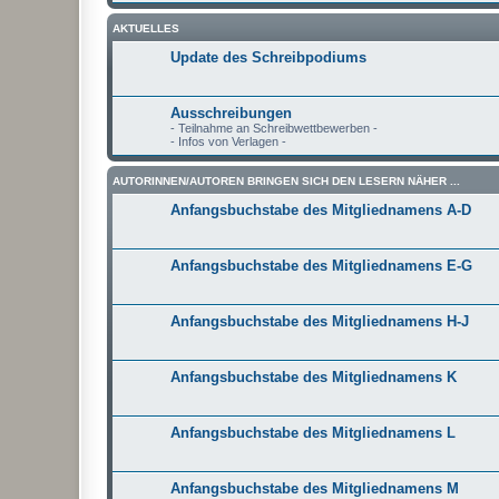
AKTUELLES
Update des Schreibpodiums
Ausschreibungen
- Teilnahme an Schreibwettbewerben -
- Infos von Verlagen -
AUTORINNEN/AUTOREN BRINGEN SICH DEN LESERN NÄHER ...
Anfangsbuchstabe des Mitgliednamens A-D
Anfangsbuchstabe des Mitgliednamens E-G
Anfangsbuchstabe des Mitgliednamens H-J
Anfangsbuchstabe des Mitgliednamens K
Anfangsbuchstabe des Mitgliednamens L
Anfangsbuchstabe des Mitgliednamens M