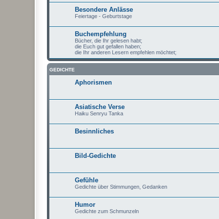
Besondere Anlässe
Feiertage - Geburtstage
Buchempfehlung
Bücher, die Ihr gelesen habt;
die Euch gut gefallen haben;
die Ihr anderen Lesern empfehlen möchtet;
GEDICHTE
Aphorismen
Asiatische Verse
Haiku Senryu Tanka
Besinnliches
Bild-Gedichte
Gefühle
Gedichte über Stimmungen, Gedanken
Humor
Gedichte zum Schmunzeln