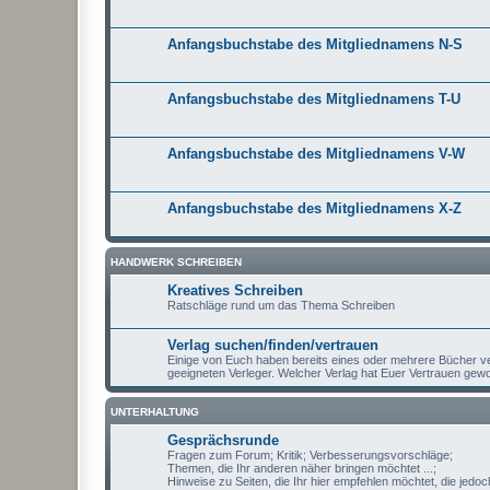
Anfangsbuchstabe des Mitgliednamens N-S
Anfangsbuchstabe des Mitgliednamens T-U
Anfangsbuchstabe des Mitgliednamens V-W
Anfangsbuchstabe des Mitgliednamens X-Z
HANDWERK SCHREIBEN
Kreatives Schreiben
Ratschläge rund um das Thema Schreiben
Verlag suchen/finden/vertrauen
Einige von Euch haben bereits eines oder mehrere Bücher ver
geeigneten Verleger. Welcher Verlag hat Euer Vertrauen ge
UNTERHALTUNG
Gesprächsrunde
Fragen zum Forum; Kritik; Verbesserungsvorschläge;
Themen, die Ihr anderen näher bringen möchtet ...;
Hinweise zu Seiten, die Ihr hier empfehlen möchtet, die jedoch