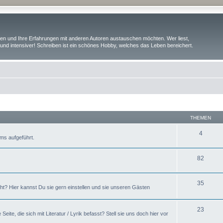
iben und Ihre Erfahrungen mit anderen Autoren austauschen möchten. Wer liest,
und intensiver! Schreiben ist ein schönes Hobby, welches das Leben bereichert.
THEMEN
4
ums aufgeführt.
82
35
cht? Hier kannst Du sie gern einstellen und sie unseren Gästen
23
te, die sich mit Literatur / Lyrik befasst? Stell sie uns doch hier vor