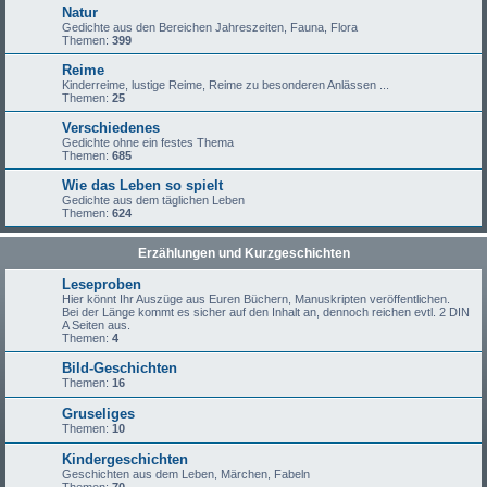
Natur
Gedichte aus den Bereichen Jahreszeiten, Fauna, Flora
Themen:
399
Reime
Kinderreime, lustige Reime, Reime zu besonderen Anlässen ...
Themen:
25
Verschiedenes
Gedichte ohne ein festes Thema
Themen:
685
Wie das Leben so spielt
Gedichte aus dem täglichen Leben
Themen:
624
Erzählungen und Kurzgeschichten
Leseproben
Hier könnt Ihr Auszüge aus Euren Büchern, Manuskripten veröffentlichen.
Bei der Länge kommt es sicher auf den Inhalt an, dennoch reichen evtl. 2 DIN
A Seiten aus.
Themen:
4
Bild-Geschichten
Themen:
16
Gruseliges
Themen:
10
Kindergeschichten
Geschichten aus dem Leben, Märchen, Fabeln