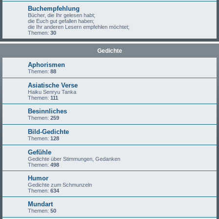
Buchempfehlung
Bücher, die Ihr gelesen habt;
die Euch gut gefallen haben;
die Ihr anderen Lesern empfehlen möchtet;
Themen:
30
Gedichte
Aphorismen
Themen:
88
Asiatische Verse
Haiku Senryu Tanka
Themen:
111
Besinnliches
Themen:
259
Bild-Gedichte
Themen:
128
Gefühle
Gedichte über Stimmungen, Gedanken
Themen:
498
Humor
Gedichte zum Schmunzeln
Themen:
634
Mundart
Themen:
50