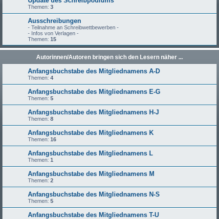
Update des Schreibpodiums
Themen:
3
Ausschreibungen
- Teilnahme an Schreibwettbewerben -
- Infos von Verlagen -
Themen:
15
Autorinnen/Autoren bringen sich den Lesern näher ...
Anfangsbuchstabe des Mitgliednamens A-D
Themen:
4
Anfangsbuchstabe des Mitgliednamens E-G
Themen:
5
Anfangsbuchstabe des Mitgliednamens H-J
Themen:
8
Anfangsbuchstabe des Mitgliednamens K
Themen:
16
Anfangsbuchstabe des Mitgliednamens L
Themen:
1
Anfangsbuchstabe des Mitgliednamens M
Themen:
2
Anfangsbuchstabe des Mitgliednamens N-S
Themen:
5
Anfangsbuchstabe des Mitgliednamens T-U