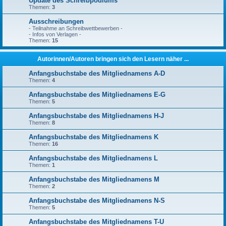
Update des Schreibpodiums
Themen:
3
Ausschreibungen
- Teilnahme an Schreibwettbewerben -
- Infos von Verlagen -
Themen:
15
Autorinnen/Autoren bringen sich den Lesern näher ...
Anfangsbuchstabe des Mitgliednamens A-D
Themen:
4
Anfangsbuchstabe des Mitgliednamens E-G
Themen:
5
Anfangsbuchstabe des Mitgliednamens H-J
Themen:
8
Anfangsbuchstabe des Mitgliednamens K
Themen:
16
Anfangsbuchstabe des Mitgliednamens L
Themen:
1
Anfangsbuchstabe des Mitgliednamens M
Themen:
2
Anfangsbuchstabe des Mitgliednamens N-S
Themen:
5
Anfangsbuchstabe des Mitgliednamens T-U