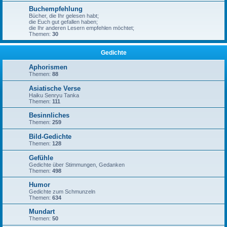
Buchempfehlung
Bücher, die Ihr gelesen habt;
die Euch gut gefallen haben;
die Ihr anderen Lesern empfehlen möchtet;
Themen:
30
Gedichte
Aphorismen
Themen:
88
Asiatische Verse
Haiku Senryu Tanka
Themen:
111
Besinnliches
Themen:
259
Bild-Gedichte
Themen:
128
Gefühle
Gedichte über Stimmungen, Gedanken
Themen:
498
Humor
Gedichte zum Schmunzeln
Themen:
634
Mundart
Themen:
50