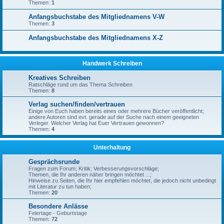
Themen:
1
Anfangsbuchstabe des Mitgliednamens V-W
Themen:
3
Anfangsbuchstabe des Mitgliednamens X-Z
Handwerk Schreiben
Kreatives Schreiben
Ratschläge rund um das Thema Schreiben
Themen:
8
Verlag suchen/finden/vertrauen
Einige von Euch haben bereits eines oder mehrere Bücher veröffentlicht;
andere Autoren sind evt. gerade auf der Suche nach einem geeigneten
Verleger. Welcher Verlag hat Euer Vertrauen gewonnen?
Themen:
4
Unterhaltung
Gesprächsrunde
Fragen zum Forum; Kritik; Verbesserungsvorschläge;
Themen, die Ihr anderen näher bringen möchtet ...;
Hinweise zu Seiten, die Ihr hier empfehlen möchtet, die jedoch nicht unbedingt
mit Literatur zu tun haben;
Themen:
20
Besondere Anlässe
Feiertage - Geburtstage
Themen:
72