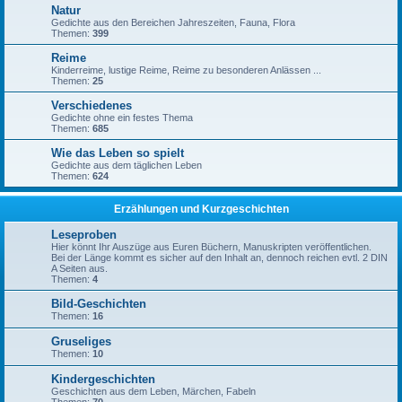
Natur
Gedichte aus den Bereichen Jahreszeiten, Fauna, Flora
Themen:
399
Reime
Kinderreime, lustige Reime, Reime zu besonderen Anlässen ...
Themen:
25
Verschiedenes
Gedichte ohne ein festes Thema
Themen:
685
Wie das Leben so spielt
Gedichte aus dem täglichen Leben
Themen:
624
Erzählungen und Kurzgeschichten
Leseproben
Hier könnt Ihr Auszüge aus Euren Büchern, Manuskripten veröffentlichen.
Bei der Länge kommt es sicher auf den Inhalt an, dennoch reichen evtl. 2 DIN
A Seiten aus.
Themen:
4
Bild-Geschichten
Themen:
16
Gruseliges
Themen:
10
Kindergeschichten
Geschichten aus dem Leben, Märchen, Fabeln