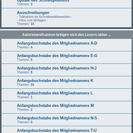
Update des Schreibpodiums
Themen:
3
Ausschreibungen
- Teilnahme an Schreibwettbewerben -
- Infos von Verlagen -
Themen:
15
Autorinnen/Autoren bringen sich den Lesern näher ...
Anfangsbuchstabe des Mitgliednamens A-D
Themen:
4
Anfangsbuchstabe des Mitgliednamens E-G
Themen:
5
Anfangsbuchstabe des Mitgliednamens H-J
Themen:
8
Anfangsbuchstabe des Mitgliednamens K
Themen:
16
Anfangsbuchstabe des Mitgliednamens L
Themen:
1
Anfangsbuchstabe des Mitgliednamens M
Themen:
2
Anfangsbuchstabe des Mitgliednamens N-S
Themen:
5
Anfangsbuchstabe des Mitgliednamens T-U