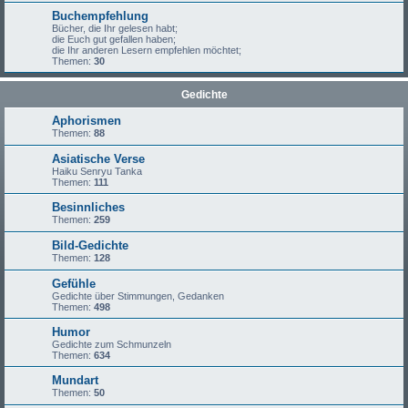
Buchempfehlung
Bücher, die Ihr gelesen habt;
die Euch gut gefallen haben;
die Ihr anderen Lesern empfehlen möchtet;
Themen:
30
Gedichte
Aphorismen
Themen:
88
Asiatische Verse
Haiku Senryu Tanka
Themen:
111
Besinnliches
Themen:
259
Bild-Gedichte
Themen:
128
Gefühle
Gedichte über Stimmungen, Gedanken
Themen:
498
Humor
Gedichte zum Schmunzeln
Themen:
634
Mundart
Themen:
50