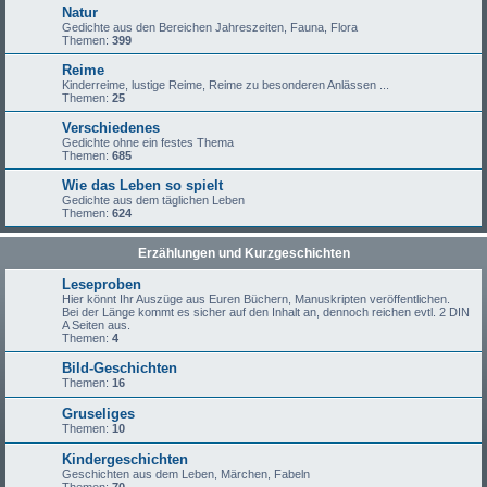
Natur
Gedichte aus den Bereichen Jahreszeiten, Fauna, Flora
Themen:
399
Reime
Kinderreime, lustige Reime, Reime zu besonderen Anlässen ...
Themen:
25
Verschiedenes
Gedichte ohne ein festes Thema
Themen:
685
Wie das Leben so spielt
Gedichte aus dem täglichen Leben
Themen:
624
Erzählungen und Kurzgeschichten
Leseproben
Hier könnt Ihr Auszüge aus Euren Büchern, Manuskripten veröffentlichen.
Bei der Länge kommt es sicher auf den Inhalt an, dennoch reichen evtl. 2 DIN
A Seiten aus.
Themen:
4
Bild-Geschichten
Themen:
16
Gruseliges
Themen:
10
Kindergeschichten
Geschichten aus dem Leben, Märchen, Fabeln