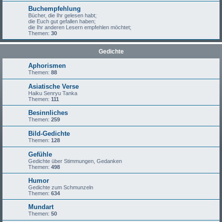
Buchempfehlung
Bücher, die Ihr gelesen habt;
die Euch gut gefallen haben;
die Ihr anderen Lesern empfehlen möchtet;
Themen:
30
Gedichte
Aphorismen
Themen:
88
Asiatische Verse
Haiku Senryu Tanka
Themen:
111
Besinnliches
Themen:
259
Bild-Gedichte
Themen:
128
Gefühle
Gedichte über Stimmungen, Gedanken
Themen:
498
Humor
Gedichte zum Schmunzeln
Themen:
634
Mundart
Themen:
50