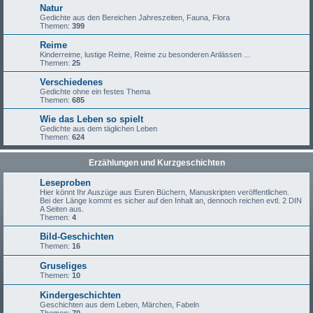
Natur
Gedichte aus den Bereichen Jahreszeiten, Fauna, Flora
Themen:
399
Reime
Kinderreime, lustige Reime, Reime zu besonderen Anlässen ...
Themen:
25
Verschiedenes
Gedichte ohne ein festes Thema
Themen:
685
Wie das Leben so spielt
Gedichte aus dem täglichen Leben
Themen:
624
Erzählungen und Kurzgeschichten
Leseproben
Hier könnt Ihr Auszüge aus Euren Büchern, Manuskripten veröffentlichen.
Bei der Länge kommt es sicher auf den Inhalt an, dennoch reichen evtl. 2 DIN
A Seiten aus.
Themen:
4
Bild-Geschichten
Themen:
16
Gruseliges
Themen:
10
Kindergeschichten
Geschichten aus dem Leben, Märchen, Fabeln