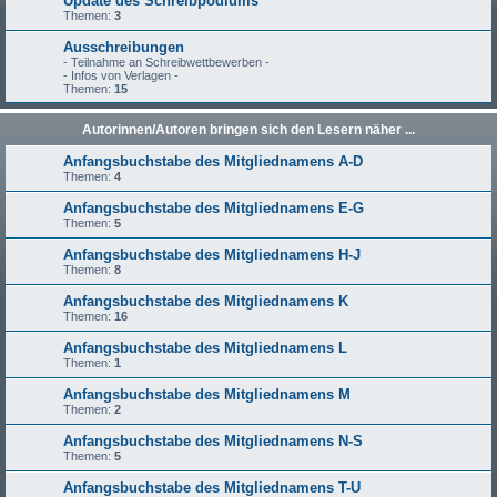
Update des Schreibpodiums
Themen:
3
Ausschreibungen
- Teilnahme an Schreibwettbewerben -
- Infos von Verlagen -
Themen:
15
Autorinnen/Autoren bringen sich den Lesern näher ...
Anfangsbuchstabe des Mitgliednamens A-D
Themen:
4
Anfangsbuchstabe des Mitgliednamens E-G
Themen:
5
Anfangsbuchstabe des Mitgliednamens H-J
Themen:
8
Anfangsbuchstabe des Mitgliednamens K
Themen:
16
Anfangsbuchstabe des Mitgliednamens L
Themen:
1
Anfangsbuchstabe des Mitgliednamens M
Themen:
2
Anfangsbuchstabe des Mitgliednamens N-S
Themen:
5
Anfangsbuchstabe des Mitgliednamens T-U