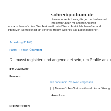
schreibpodium.de
Literaturecke für Leute, die gern schreiben und
Ihre Erfahrungen mit anderen Autoren
austauschen möchten. Wer liest, weiß mehr! Wer schreibt, lebt bewußter und
intensiver! Schreiben ist ein schönes Hobby, welches das Leben bereichert.
Schnellzugriff
FAQ
Portal
Foren-Übersicht
Du musst registriert und angemeldet sein, um Profile anz
Benutzername:
Passwort:
Ich habe mein Passwort vergessen
Meinen Online-Status während dieser Sitzung
REGISTRIEREN