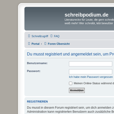
schreibpodium.de
Literaturecke für Leute, die gern schre
weiß mehr! Wer schreibt, lebt bewußter 
Schnellzugriff
FAQ
Portal
Foren-Übersicht
Du musst registriert und angemeldet sein, um P
Benutzername:
Passwort:
Ich habe mein Passwort vergessen
Meinen Online-Status während d
REGISTRIEREN
Du musst in diesem Forum registriert sein, um dich anmelden zu
Administration kann registrierten Benutzern auch zusätzliche