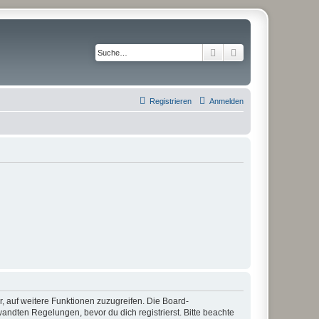
Suche
Erweiterte Suche
Registrieren
Anmelden
r, auf weitere Funktionen zuzugreifen. Die Board-
ndten Regelungen, bevor du dich registrierst. Bitte beachte