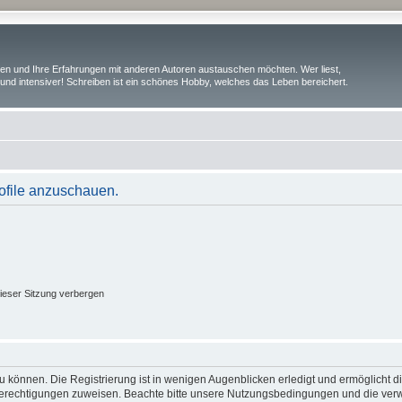
iben und Ihre Erfahrungen mit anderen Autoren austauschen möchten. Wer liest,
und intensiver! Schreiben ist ein schönes Hobby, welches das Leben bereichert.
rofile anzuschauen.
ieser Sitzung verbergen
 können. Die Registrierung ist in wenigen Augenblicken erledigt und ermöglicht di
 Berechtigungen zuweisen. Beachte bitte unsere Nutzungsbedingungen und die verwa