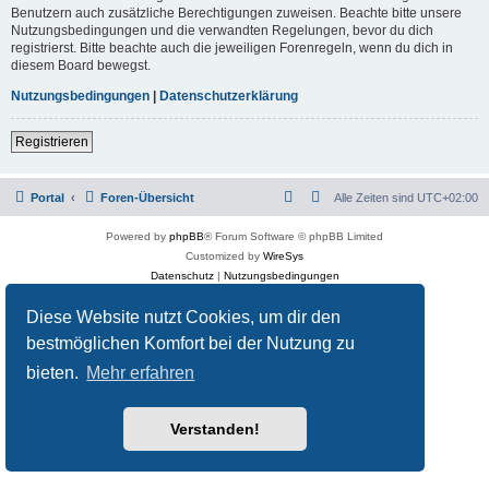
Benutzern auch zusätzliche Berechtigungen zuweisen. Beachte bitte unsere
Nutzungsbedingungen und die verwandten Regelungen, bevor du dich
registrierst. Bitte beachte auch die jeweiligen Forenregeln, wenn du dich in
diesem Board bewegst.
Nutzungsbedingungen
|
Datenschutzerklärung
Registrieren
Portal
Foren-Übersicht
Alle Zeiten sind
UTC+02:00
Powered by
phpBB
® Forum Software © phpBB Limited
Customized by
WireSys
Datenschutz
|
Nutzungsbedingungen
Diese Website nutzt Cookies, um dir den
bestmöglichen Komfort bei der Nutzung zu
bieten.
Mehr erfahren
Verstanden!