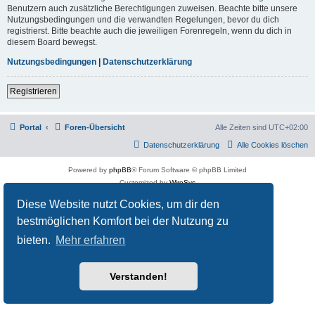
Benutzern auch zusätzliche Berechtigungen zuweisen. Beachte bitte unsere
Nutzungsbedingungen und die verwandten Regelungen, bevor du dich
registrierst. Bitte beachte auch die jeweiligen Forenregeln, wenn du dich in
diesem Board bewegst.
Nutzungsbedingungen
|
Datenschutzerklärung
Registrieren
Portal
Foren-Übersicht
Alle Zeiten sind
UTC+02:00
Datenschutzerklärung
Alle Cookies löschen
Powered by
phpBB
® Forum Software © phpBB Limited
Customized by
WireSys
Datenschutz
|
Nutzungsbedingungen
Diese Website nutzt Cookies, um dir den
bestmöglichen Komfort bei der Nutzung zu
bieten.
Mehr erfahren
Verstanden!