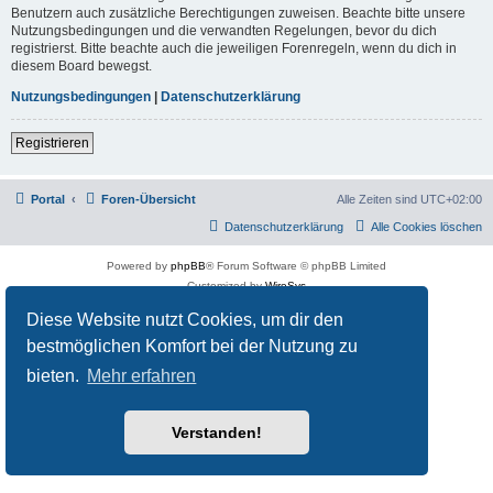
Benutzern auch zusätzliche Berechtigungen zuweisen. Beachte bitte unsere
Nutzungsbedingungen und die verwandten Regelungen, bevor du dich
registrierst. Bitte beachte auch die jeweiligen Forenregeln, wenn du dich in
diesem Board bewegst.
Nutzungsbedingungen
|
Datenschutzerklärung
Registrieren
Portal
Foren-Übersicht
Alle Zeiten sind
UTC+02:00
Datenschutzerklärung
Alle Cookies löschen
Powered by
phpBB
® Forum Software © phpBB Limited
Customized by
WireSys
Datenschutz
|
Nutzungsbedingungen
Diese Website nutzt Cookies, um dir den
bestmöglichen Komfort bei der Nutzung zu
bieten.
Mehr erfahren
Verstanden!