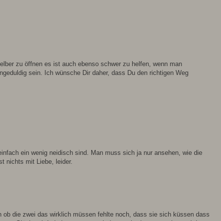
 selber zu öffnen es ist auch ebenso schwer zu helfen, wenn man
geduldig sein. Ich wünsche Dir daher, dass Du den richtigen Weg
infach ein wenig neidisch sind. Man muss sich ja nur ansehen, wie die
 nichts mit Liebe, leider.
n ob die zwei das wirklich müssen fehlte noch, dass sie sich küssen dass