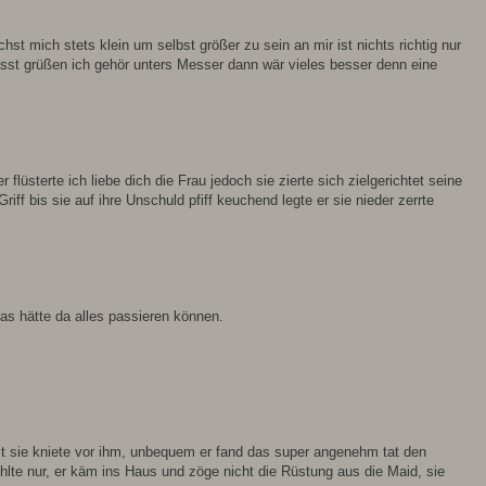
t mich stets klein um selbst größer zu sein an mir ist nichts richtig nur
lässt grüßen ich gehör unters Messer dann wär vieles besser denn eine
üsterte ich liebe dich die Frau jedoch sie zierte sich zielgerichtet seine
ff bis sie auf ihre Unschuld pfiff keuchend legte er sie nieder zerrte
as hätte da alles passieren können.
rust sie kniete vor ihm, unbequem er fand das super angenehm tat den
hlte nur, er käm ins Haus und zöge nicht die Rüstung aus die Maid, sie