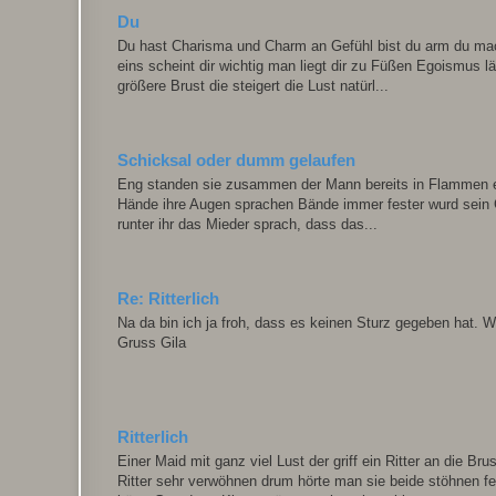
Du
Du hast Charisma und Charm an Gefühl bist du arm du machs
eins scheint dir wichtig man liegt dir zu Füßen Egoismus 
größere Brust die steigert die Lust natürl...
Schicksal oder dumm gelaufen
Eng standen sie zusammen der Mann bereits in Flammen er fl
Hände ihre Augen sprachen Bände immer fester wurd sein Gri
runter ihr das Mieder sprach, dass das...
Re: Ritterlich
Na da bin ich ja froh, dass es keinen Sturz gegeben hat. W
Gruss Gila
Ritterlich
Einer Maid mit ganz viel Lust der griff ein Ritter an die B
Ritter sehr verwöhnen drum hörte man sie beide stöhnen fe