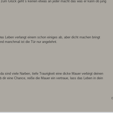
en zum Glück geht´s keinen etwas an jeder macht das was er kann ob jung
Das Leben verlangt einem schon einiges ab, aber dicht machen bringt
nd manchmal ist die Tür nur angelehnt.
 da sind viele Narben, tiefe Traurigkeit eine dicke Mauer verbirgt deinen
b dir eine Chance, reiße die Mauer ein vertraue, lass das Leben in dein
D