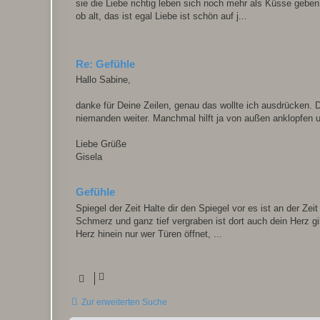
sie die Liebe richtig leben sich noch mehr als Küsse geb
ob alt, das ist egal Liebe ist schön auf j...
Re: Gefühle
Hallo Sabine,
danke für Deine Zeilen, genau das wollte ich ausdrücken. 
niemanden weiter. Manchmal hilft ja von außen anklopfen u
Liebe Grüße
Gisela
Gefühle
Spiegel der Zeit Halte dir den Spiegel vor es ist an der Zeit
Schmerz und ganz tief vergraben ist dort auch dein Herz gi
Herz hinein nur wer Türen öffnet, ...
Zur erweiterten Suche