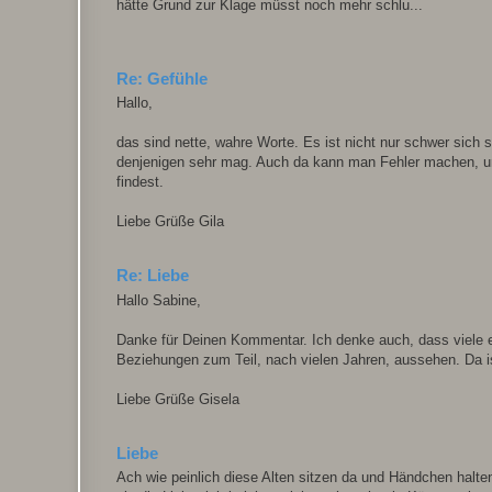
hätte Grund zur Klage müsst noch mehr schlu...
Re: Gefühle
Hallo,
das sind nette, wahre Worte. Es ist nicht nur schwer sich
denjenigen sehr mag. Auch da kann man Fehler machen, un
findest.
Liebe Grüße Gila
Re: Liebe
Hallo Sabine,
Danke für Deinen Kommentar. Ich denke auch, dass viele e
Beziehungen zum Teil, nach vielen Jahren, aussehen. Da ist
Liebe Grüße Gisela
Liebe
Ach wie peinlich diese Alten sitzen da und Händchen halte