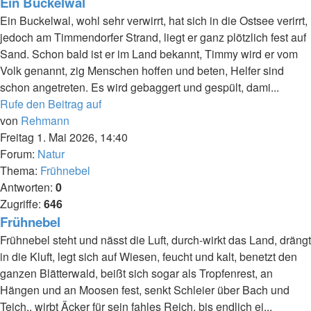
Ein Buckelwal
Ein Buckelwal, wohl sehr verwirrt, hat sich in die Ostsee verirrt,
jedoch am Timmendorfer Strand, liegt er ganz plötzlich fest auf
Sand. Schon bald ist er im Land bekannt, Timmy wird er vom
Volk genannt, zig Menschen hoffen und beten, Helfer sind
schon angetreten. Es wird gebaggert und gespült, dami...
Rufe den Beitrag auf
von
Rehmann
Freitag 1. Mai 2026, 14:40
Forum:
Natur
Thema:
Frühnebel
Antworten:
0
Zugriffe:
646
Frühnebel
Frühnebel steht und nässt die Luft, durch-wirkt das Land, drängt
in die Kluft, legt sich auf Wiesen, feucht und kalt, benetzt den
ganzen Blätterwald, beißt sich sogar als Tropfenrest, an
Hängen und an Moosen fest, senkt Schleier über Bach und
Teich., wirbt Äcker für sein fahles Reich, bis endlich ei...