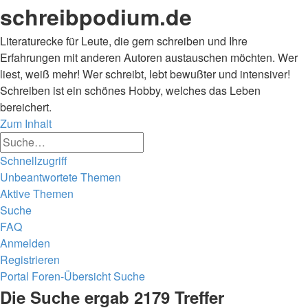
schreibpodium.de
Literaturecke für Leute, die gern schreiben und Ihre
Erfahrungen mit anderen Autoren austauschen möchten. Wer
liest, weiß mehr! Wer schreibt, lebt bewußter und intensiver!
Schreiben ist ein schönes Hobby, welches das Leben
bereichert.
Zum Inhalt
Erweiterte
Suche
Suche
Schnellzugriff
Unbeantwortete Themen
Aktive Themen
Suche
FAQ
Anmelden
Registrieren
Portal
Foren-Übersicht
Suche
Suche
Die Suche ergab 2179 Treffer