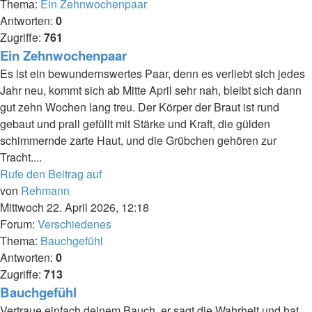
Thema:
Ein Zehnwochenpaar
Antworten:
0
Zugriffe:
761
Ein Zehnwochenpaar
Es ist ein bewundernswertes Paar, denn es verliebt sich jedes
Jahr neu, kommt sich ab Mitte April sehr nah, bleibt sich dann
gut zehn Wochen lang treu. Der Körper der Braut ist rund
gebaut und prall gefüllt mit Stärke und Kraft, die gülden
schimmernde zarte Haut, und die Grübchen gehören zur
Tracht....
Rufe den Beitrag auf
von
Rehmann
Mittwoch 22. April 2026, 12:18
Forum:
Verschiedenes
Thema:
Bauchgefühl
Antworten:
0
Zugriffe:
713
Bauchgefühl
Vertraue einfach deinem Bauch, er sagt die Wahrheit und hat