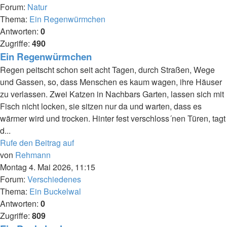
Forum:
Natur
Thema:
Ein Regenwürmchen
Antworten:
0
Zugriffe:
490
Ein Regenwürmchen
Regen peitscht schon seit acht Tagen, durch Straßen, Wege
und Gassen, so, dass Menschen es kaum wagen, ihre Häuser
zu verlassen. Zwei Katzen in Nachbars Garten, lassen sich mit
Fisch nicht locken, sie sitzen nur da und warten, dass es
wärmer wird und trocken. Hinter fest verschloss´nen Türen, tagt
d...
Rufe den Beitrag auf
von
Rehmann
Montag 4. Mai 2026, 11:15
Forum:
Verschiedenes
Thema:
Ein Buckelwal
Antworten:
0
Zugriffe:
809