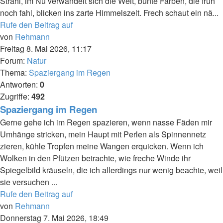
Strahl, im Nu verwandelt sich die Welt, bunte Farben, die früh
noch fahl, blicken ins zarte Himmelszelt. Frech schaut ein nä...
Rufe den Beitrag auf
von
Rehmann
Freitag 8. Mai 2026, 11:17
Forum:
Natur
Thema:
Spaziergang im Regen
Antworten:
0
Zugriffe:
492
Spaziergang im Regen
Gerne gehe ich im Regen spazieren, wenn nasse Fäden mir
Umhänge stricken, mein Haupt mit Perlen als Spinnennetz
zieren, kühle Tropfen meine Wangen erquicken. Wenn ich
Wolken in den Pfützen betrachte, wie freche Winde ihr
Spiegelbild kräuseln, die ich allerdings nur wenig beachte, weil
sie versuchen ...
Rufe den Beitrag auf
von
Rehmann
Donnerstag 7. Mai 2026, 18:49