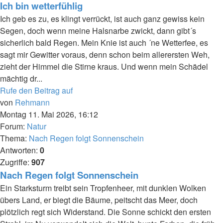
Ich bin wetterfühlig
Ich geb es zu, es klingt verrückt, ist auch ganz gewiss kein
Segen, doch wenn meine Halsnarbe zwickt, dann gibt´s
sicherlich bald Regen. Mein Knie ist auch ´ne Wetterfee, es
sagt mir Gewitter voraus, denn schon beim allerersten Weh,
zieht der Himmel die Stirne kraus. Und wenn mein Schädel
mächtig dr...
Rufe den Beitrag auf
von
Rehmann
Montag 11. Mai 2026, 16:12
Forum:
Natur
Thema:
Nach Regen folgt Sonnenschein
Antworten:
0
Zugriffe:
907
Nach Regen folgt Sonnenschein
Ein Starksturm treibt sein Tropfenheer, mit dunklen Wolken
übers Land, er biegt die Bäume, peitscht das Meer, doch
plötzlich regt sich Widerstand. Die Sonne schickt den ersten