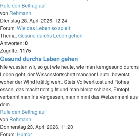
Rufe den Beitrag auf
von
Rehmann
Dienstag 28. April 2026, 12:24
Forum:
Wie das Leben so spielt
Thema:
Gesund durchs Leben gehen
Antworten:
0
Zugriffe:
1175
Gesund durchs Leben gehen
Nie wussten wir, so gut wie heute, wie man kerngesund durchs
Leben geht, der Wissensfortschritt mancher Leute, beweist,
woher der Wind kräftig weht. Stets Vollwertkost und Rohes
essen, das macht richtig fit und man bleibt schlank, Eintopf
verbannt man ins Vergessen, man nimmt das Weizenmehl aus
dem ...
Rufe den Beitrag auf
von
Rehmann
Donnerstag 23. April 2026, 11:20
Forum:
Humor