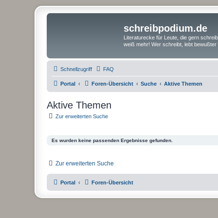
schreibpodium.de
Literaturecke für Leute, die gern schre
weiß mehr! Wer schreibt, lebt bewußter 
Schnellzugriff
FAQ
Portal
Foren-Übersicht
Suche
Aktive Themen
Aktive Themen
Zur erweiterten Suche
Es wurden keine passenden Ergebnisse gefunden.
Zur erweiterten Suche
Portal
Foren-Übersicht