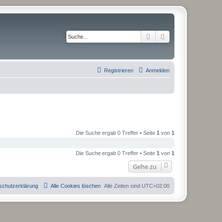
Suche
Erweiterte Suche
Registrieren
Anmelden
Die Suche ergab 0 Treffer • Seite
1
von
1
Die Suche ergab 0 Treffer • Seite
1
von
1
Gehe zu
schutzerklärung
Alle Cookies löschen
Alle Zeiten sind
UTC+02:00