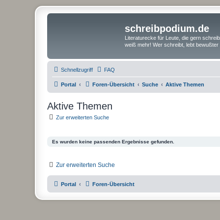
schreibpodium.de
Literaturecke für Leute, die gern schre
weiß mehr! Wer schreibt, lebt bewußter 
Schnellzugriff
FAQ
Portal
Foren-Übersicht
Suche
Aktive Themen
Aktive Themen
Zur erweiterten Suche
Es wurden keine passenden Ergebnisse gefunden.
Zur erweiterten Suche
Portal
Foren-Übersicht