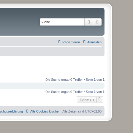
Suche
Erweiterte Suche
Registrieren
Anmelden
Die Suche ergab 0 Treffer • Seite
1
von
1
Die Suche ergab 0 Treffer • Seite
1
von
1
Gehe zu
schutzerklärung
Alle Cookies löschen
Alle Zeiten sind
UTC+02:00