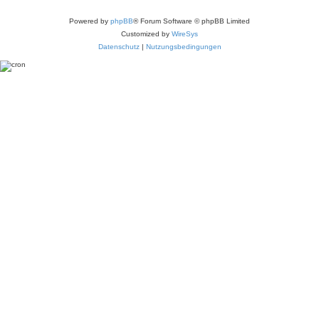
Powered by
phpBB
® Forum Software © phpBB Limited
Customized by
WireSys
Datenschutz
|
Nutzungsbedingungen