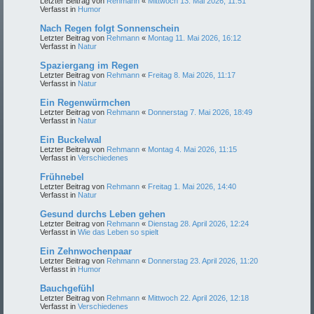
Letzter Beitrag von
Rehmann
«
Mittwoch 13. Mai 2026, 11:51
Verfasst in
Humor
Nach Regen folgt Sonnenschein
Letzter Beitrag von
Rehmann
«
Montag 11. Mai 2026, 16:12
Verfasst in
Natur
Spaziergang im Regen
Letzter Beitrag von
Rehmann
«
Freitag 8. Mai 2026, 11:17
Verfasst in
Natur
Ein Regenwürmchen
Letzter Beitrag von
Rehmann
«
Donnerstag 7. Mai 2026, 18:49
Verfasst in
Natur
Ein Buckelwal
Letzter Beitrag von
Rehmann
«
Montag 4. Mai 2026, 11:15
Verfasst in
Verschiedenes
Frühnebel
Letzter Beitrag von
Rehmann
«
Freitag 1. Mai 2026, 14:40
Verfasst in
Natur
Gesund durchs Leben gehen
Letzter Beitrag von
Rehmann
«
Dienstag 28. April 2026, 12:24
Verfasst in
Wie das Leben so spielt
Ein Zehnwochenpaar
Letzter Beitrag von
Rehmann
«
Donnerstag 23. April 2026, 11:20
Verfasst in
Humor
Bauchgefühl
Letzter Beitrag von
Rehmann
«
Mittwoch 22. April 2026, 12:18
Verfasst in
Verschiedenes