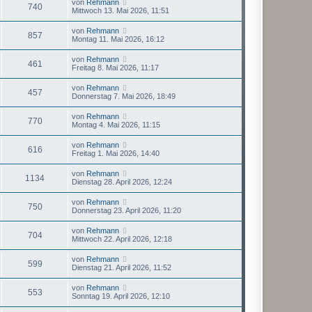
von
Rehmann
740
Mittwoch 13. Mai 2026, 11:51
von
Rehmann
857
Montag 11. Mai 2026, 16:12
von
Rehmann
461
Freitag 8. Mai 2026, 11:17
von
Rehmann
457
Donnerstag 7. Mai 2026, 18:49
von
Rehmann
770
Montag 4. Mai 2026, 11:15
von
Rehmann
616
Freitag 1. Mai 2026, 14:40
von
Rehmann
1134
Dienstag 28. April 2026, 12:24
von
Rehmann
750
Donnerstag 23. April 2026, 11:20
von
Rehmann
704
Mittwoch 22. April 2026, 12:18
von
Rehmann
599
Dienstag 21. April 2026, 11:52
von
Rehmann
553
Sonntag 19. April 2026, 12:10