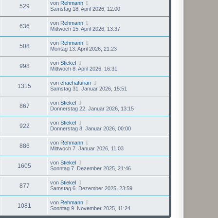
von
Rehmann
529
Samstag 18. April 2026, 12:00
von
Rehmann
636
Mittwoch 15. April 2026, 13:37
von
Rehmann
508
Montag 13. April 2026, 21:23
von
Stiekel
998
Mittwoch 8. April 2026, 16:31
von
chachaturian
1315
Samstag 31. Januar 2026, 15:51
von
Stiekel
867
Donnerstag 22. Januar 2026, 13:15
von
Stiekel
922
Donnerstag 8. Januar 2026, 00:00
von
Rehmann
886
Mittwoch 7. Januar 2026, 11:03
von
Stiekel
1605
Sonntag 7. Dezember 2025, 21:46
von
Stiekel
877
Samstag 6. Dezember 2025, 23:59
von
Rehmann
1081
Sonntag 9. November 2025, 11:24