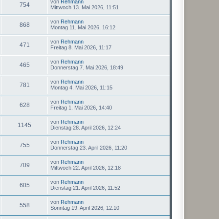
von
Rehmann
754
Mittwoch 13. Mai 2026, 11:51
von
Rehmann
868
Montag 11. Mai 2026, 16:12
von
Rehmann
471
Freitag 8. Mai 2026, 11:17
von
Rehmann
465
Donnerstag 7. Mai 2026, 18:49
von
Rehmann
781
Montag 4. Mai 2026, 11:15
von
Rehmann
628
Freitag 1. Mai 2026, 14:40
von
Rehmann
1145
Dienstag 28. April 2026, 12:24
von
Rehmann
755
Donnerstag 23. April 2026, 11:20
von
Rehmann
709
Mittwoch 22. April 2026, 12:18
von
Rehmann
605
Dienstag 21. April 2026, 11:52
von
Rehmann
558
Sonntag 19. April 2026, 12:10