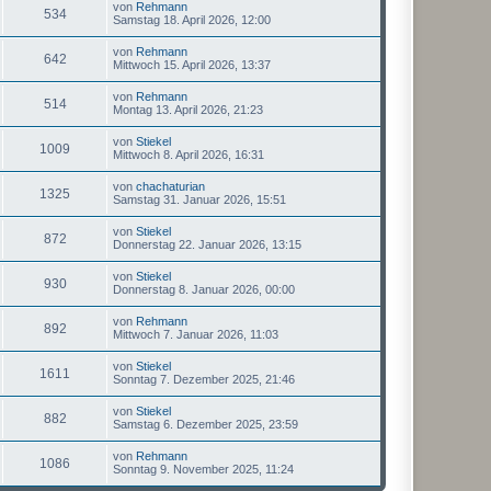
von
Rehmann
534
Samstag 18. April 2026, 12:00
von
Rehmann
642
Mittwoch 15. April 2026, 13:37
von
Rehmann
514
Montag 13. April 2026, 21:23
von
Stiekel
1009
Mittwoch 8. April 2026, 16:31
von
chachaturian
1325
Samstag 31. Januar 2026, 15:51
von
Stiekel
872
Donnerstag 22. Januar 2026, 13:15
von
Stiekel
930
Donnerstag 8. Januar 2026, 00:00
von
Rehmann
892
Mittwoch 7. Januar 2026, 11:03
von
Stiekel
1611
Sonntag 7. Dezember 2025, 21:46
von
Stiekel
882
Samstag 6. Dezember 2025, 23:59
von
Rehmann
1086
Sonntag 9. November 2025, 11:24