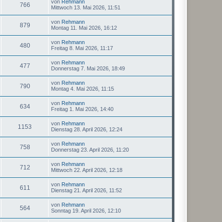
von
Rehmann
766
Mittwoch 13. Mai 2026, 11:51
von
Rehmann
879
Montag 11. Mai 2026, 16:12
von
Rehmann
480
Freitag 8. Mai 2026, 11:17
von
Rehmann
477
Donnerstag 7. Mai 2026, 18:49
von
Rehmann
790
Montag 4. Mai 2026, 11:15
von
Rehmann
634
Freitag 1. Mai 2026, 14:40
von
Rehmann
1153
Dienstag 28. April 2026, 12:24
von
Rehmann
758
Donnerstag 23. April 2026, 11:20
von
Rehmann
712
Mittwoch 22. April 2026, 12:18
von
Rehmann
611
Dienstag 21. April 2026, 11:52
von
Rehmann
564
Sonntag 19. April 2026, 12:10