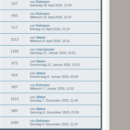
von
Rehmann
537
Samstag 18. April 2026, 12:00
von
Rehmann
645
Mittwoch 15. April 2026, 13:37
von
Rehmann
517
Montag 13. April 2026, 21:23
von
Stiekel
1013
Mittwoch 8. April 2026, 16:31
von
chachaturian
1328
Samstag 31. Januar 2026, 15:51
von
Stiekel
875
Donnerstag 22. Januar 2026, 13:15
von
Stiekel
934
Donnerstag 8. Januar 2026, 00:00
von
Rehmann
897
Mittwoch 7. Januar 2026, 11:03
von
Stiekel
1619
Sonntag 7. Dezember 2025, 21:46
von
Stiekel
885
Samstag 6. Dezember 2025, 23:59
von
Rehmann
1095
Sonntag 9. November 2025, 11:24