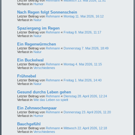
Letzter Beitrag von
Rehmann
«
Mittwoch 13. Mai 2026, 11:51
Verfasst in
Humor
Nach Regen folgt Sonnenschein
Letzter Beitrag von
Rehmann
«
Montag 11. Mai 2026, 16:12
Verfasst in
Natur
Spaziergang im Regen
Letzter Beitrag von
Rehmann
«
Freitag 8. Mai 2026, 11:17
Verfasst in
Natur
Ein Regenwürmchen
Letzter Beitrag von
Rehmann
«
Donnerstag 7. Mai 2026, 18:49
Verfasst in
Natur
Ein Buckelwal
Letzter Beitrag von
Rehmann
«
Montag 4. Mai 2026, 11:15
Verfasst in
Verschiedenes
Frühnebel
Letzter Beitrag von
Rehmann
«
Freitag 1. Mai 2026, 14:40
Verfasst in
Natur
Gesund durchs Leben gehen
Letzter Beitrag von
Rehmann
«
Dienstag 28. April 2026, 12:24
Verfasst in
Wie das Leben so spielt
Ein Zehnwochenpaar
Letzter Beitrag von
Rehmann
«
Donnerstag 23. April 2026, 11:20
Verfasst in
Humor
Bauchgefühl
Letzter Beitrag von
Rehmann
«
Mittwoch 22. April 2026, 12:18
Verfasst in
Verschiedenes