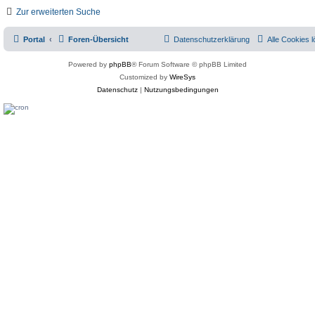
Zur erweiterten Suche
Portal
Foren-Übersicht
Datenschutzerklärung
Alle Cookies 
Powered by
phpBB
® Forum Software © phpBB Limited
Customized by
WireSys
Datenschutz
|
Nutzungsbedingungen