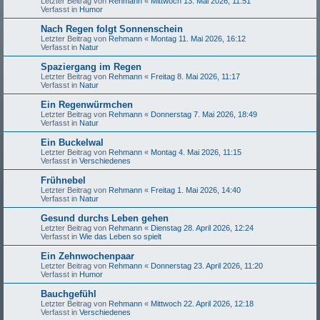
Letzter Beitrag von
Rehmann
«
Mittwoch 13. Mai 2026, 11:51
Verfasst in
Humor
Nach Regen folgt Sonnenschein
Letzter Beitrag von
Rehmann
«
Montag 11. Mai 2026, 16:12
Verfasst in
Natur
Spaziergang im Regen
Letzter Beitrag von
Rehmann
«
Freitag 8. Mai 2026, 11:17
Verfasst in
Natur
Ein Regenwürmchen
Letzter Beitrag von
Rehmann
«
Donnerstag 7. Mai 2026, 18:49
Verfasst in
Natur
Ein Buckelwal
Letzter Beitrag von
Rehmann
«
Montag 4. Mai 2026, 11:15
Verfasst in
Verschiedenes
Frühnebel
Letzter Beitrag von
Rehmann
«
Freitag 1. Mai 2026, 14:40
Verfasst in
Natur
Gesund durchs Leben gehen
Letzter Beitrag von
Rehmann
«
Dienstag 28. April 2026, 12:24
Verfasst in
Wie das Leben so spielt
Ein Zehnwochenpaar
Letzter Beitrag von
Rehmann
«
Donnerstag 23. April 2026, 11:20
Verfasst in
Humor
Bauchgefühl
Letzter Beitrag von
Rehmann
«
Mittwoch 22. April 2026, 12:18
Verfasst in
Verschiedenes