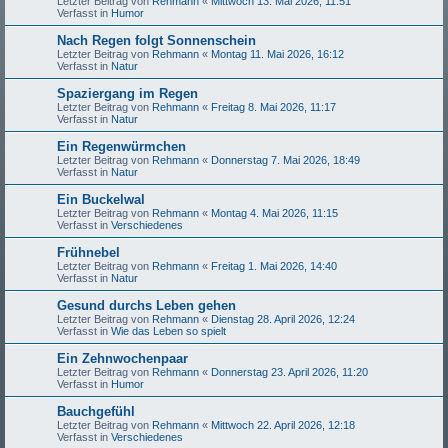
Letzter Beitrag von
Rehmann
«
Mittwoch 13. Mai 2026, 11:51
Verfasst in
Humor
Nach Regen folgt Sonnenschein
Letzter Beitrag von
Rehmann
«
Montag 11. Mai 2026, 16:12
Verfasst in
Natur
Spaziergang im Regen
Letzter Beitrag von
Rehmann
«
Freitag 8. Mai 2026, 11:17
Verfasst in
Natur
Ein Regenwürmchen
Letzter Beitrag von
Rehmann
«
Donnerstag 7. Mai 2026, 18:49
Verfasst in
Natur
Ein Buckelwal
Letzter Beitrag von
Rehmann
«
Montag 4. Mai 2026, 11:15
Verfasst in
Verschiedenes
Frühnebel
Letzter Beitrag von
Rehmann
«
Freitag 1. Mai 2026, 14:40
Verfasst in
Natur
Gesund durchs Leben gehen
Letzter Beitrag von
Rehmann
«
Dienstag 28. April 2026, 12:24
Verfasst in
Wie das Leben so spielt
Ein Zehnwochenpaar
Letzter Beitrag von
Rehmann
«
Donnerstag 23. April 2026, 11:20
Verfasst in
Humor
Bauchgefühl
Letzter Beitrag von
Rehmann
«
Mittwoch 22. April 2026, 12:18
Verfasst in
Verschiedenes