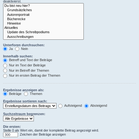
deaktivierst.
Unterforen durchsuchen:
Ja
Nein
Innerhalb suchen:
Betreff und Text der Beiträge
Nur im Text der Beiträge
Nur im Betreff der Themen
Nur im ersten Beitrag der Themen
Ergebnisse anzeigen als:
Beiträge
Themen
Ergebnisse sortieren nach:
Aufsteigend
Absteigend
Suchzeitraum begrenzen:
Die ersten:
Stelle 0 als Wert ein, damit der komplette Beitrag angezeigt wird.
Zeichen der Beiträge anzeigen