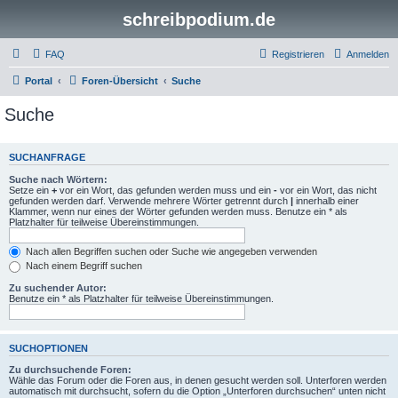
schreibpodium.de
FAQ
Registrieren
Anmelden
Portal
Foren-Übersicht
Suche
Suche
SUCHANFRAGE
Suche nach Wörtern:
Setze ein
+
vor ein Wort, das gefunden werden muss und ein
-
vor ein Wort, das nicht
gefunden werden darf. Verwende mehrere Wörter getrennt durch
|
innerhalb einer
Klammer, wenn nur eines der Wörter gefunden werden muss. Benutze ein * als
Platzhalter für teilweise Übereinstimmungen.
Nach allen Begriffen suchen oder Suche wie angegeben verwenden
Nach einem Begriff suchen
Zu suchender Autor:
Benutze ein * als Platzhalter für teilweise Übereinstimmungen.
SUCHOPTIONEN
Zu durchsuchende Foren:
Wähle das Forum oder die Foren aus, in denen gesucht werden soll. Unterforen werden
automatisch mit durchsucht, sofern du die Option „Unterforen durchsuchen“ unten nicht