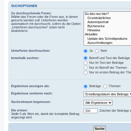
SUCHOPTIONEN
Zu durchsuchende Foren:
Wähle das Forum oder die Foren aus, in denen
gesucht werden soll. Unterforen werden
automatisch mit durchsucht, sofern du die Option
„Unterforen durchsuchen“ unten nicht
deaktivierst.
Unterforen durchsuchen:
Ja
Nein
Innerhalb suchen:
Betreff und Text der Beiträge
Nur im Text der Beiträge
Nur im Betreff der Themen
Nur im ersten Beitrag der T
Ergebnisse anzeigen als:
Beiträge
Themen
Ergebnisse sortieren nach:
Suchzeitraum begrenzen:
Die ersten:
Zeichen der Beiträge 
Stelle 0 als Wert ein, damit der komplette Beitrag
angezeigt wird.