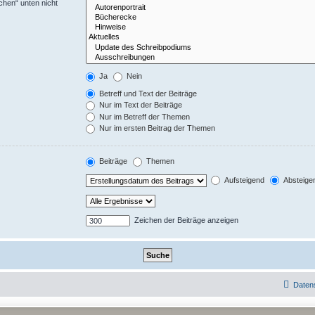
chen“ unten nicht
Ja
Nein
Betreff und Text der Beiträge
Nur im Text der Beiträge
Nur im Betreff der Themen
Nur im ersten Beitrag der Themen
Beiträge
Themen
Aufsteigend
Absteige
Zeichen der Beiträge anzeigen
Daten