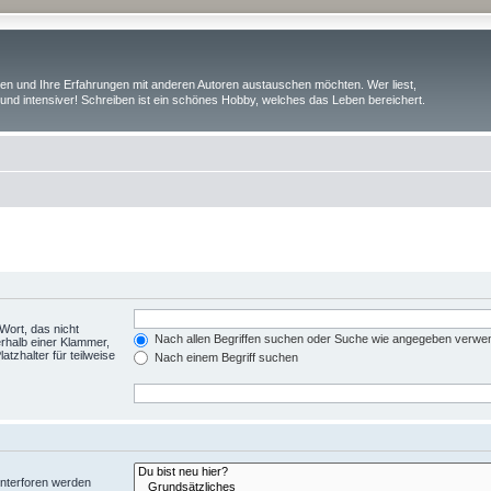
iben und Ihre Erfahrungen mit anderen Autoren austauschen möchten. Wer liest,
und intensiver! Schreiben ist ein schönes Hobby, welches das Leben bereichert.
Wort, das nicht
Nach allen Begriffen suchen oder Suche wie angegeben verwe
rhalb einer Klammer,
tzhalter für teilweise
Nach einem Begriff suchen
Unterforen werden