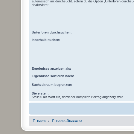
automatisch mit durchsucht, sofern du die Option „Unterforen durchsu
deaktivierst.
Unterforen durchsuchen:
Innerhalb suchen:
Ergebnisse anzeigen als:
Ergebnisse sortieren nach:
Suchzeitraum begrenzen:
Die ersten:
Stelle 0 als Wert ein, damit der komplette Beitrag angezeigt wird.
Portal
Foren-Übersicht