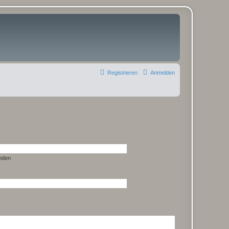
Registrieren
Anmelden
nden