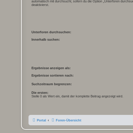
automatisch mit durchsucht, sofern du die Option „Unterforen durchsu
deaktivierst.
Unterforen durchsuchen:
Innerhalb suchen:
Ergebnisse anzeigen als:
Ergebnisse sortieren nach:
Suchzeitraum begrenzen:
Die ersten:
Stelle 0 als Wert ein, damit der komplette Beitrag angezeigt wird.
Portal
Foren-Übersicht