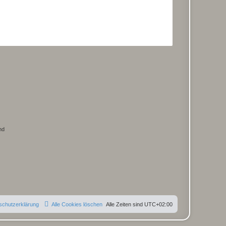
nd
schutzerklärung
Alle Cookies löschen
Alle Zeiten sind
UTC+02:00