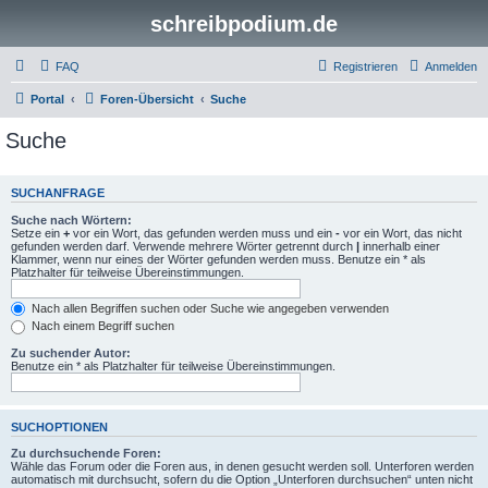
schreibpodium.de
FAQ
Registrieren
Anmelden
Portal
Foren-Übersicht
Suche
Suche
SUCHANFRAGE
Suche nach Wörtern:
Setze ein
+
vor ein Wort, das gefunden werden muss und ein
-
vor ein Wort, das nicht
gefunden werden darf. Verwende mehrere Wörter getrennt durch
|
innerhalb einer
Klammer, wenn nur eines der Wörter gefunden werden muss. Benutze ein * als
Platzhalter für teilweise Übereinstimmungen.
Nach allen Begriffen suchen oder Suche wie angegeben verwenden
Nach einem Begriff suchen
Zu suchender Autor:
Benutze ein * als Platzhalter für teilweise Übereinstimmungen.
SUCHOPTIONEN
Zu durchsuchende Foren:
Wähle das Forum oder die Foren aus, in denen gesucht werden soll. Unterforen werden
automatisch mit durchsucht, sofern du die Option „Unterforen durchsuchen“ unten nicht