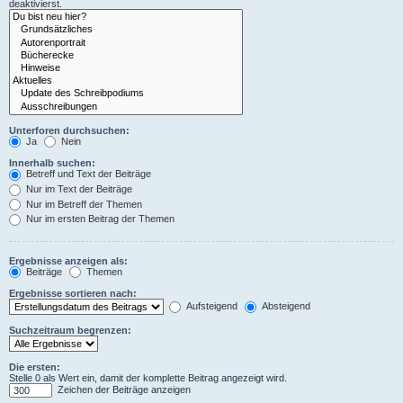
deaktivierst.
Unterforen durchsuchen:
Ja
Nein
Innerhalb suchen:
Betreff und Text der Beiträge
Nur im Text der Beiträge
Nur im Betreff der Themen
Nur im ersten Beitrag der Themen
Ergebnisse anzeigen als:
Beiträge
Themen
Ergebnisse sortieren nach:
Aufsteigend
Absteigend
Suchzeitraum begrenzen:
Die ersten:
Stelle 0 als Wert ein, damit der komplette Beitrag angezeigt wird.
Zeichen der Beiträge anzeigen