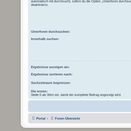
automatisch mit durchsucht, sofern du die Option „Unterforen durchsu
deaktivierst.
Unterforen durchsuchen:
Innerhalb suchen:
Ergebnisse anzeigen als:
Ergebnisse sortieren nach:
Suchzeitraum begrenzen:
Die ersten:
Stelle 0 als Wert ein, damit der komplette Beitrag angezeigt wird.
Portal
Foren-Übersicht