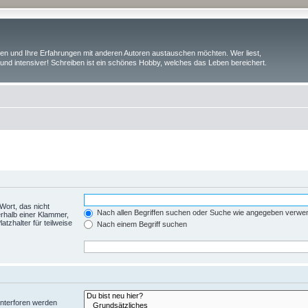
iben und Ihre Erfahrungen mit anderen Autoren austauschen möchten. Wer liest,
und intensiver! Schreiben ist ein schönes Hobby, welches das Leben bereichert.
Wort, das nicht
Nach allen Begriffen suchen oder Suche wie angegeben verwe
rhalb einer Klammer,
tzhalter für teilweise
Nach einem Begriff suchen
Unterforen werden