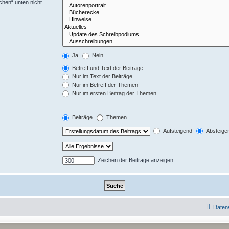
chen“ unten nicht
Ja
Nein
Betreff und Text der Beiträge
Nur im Text der Beiträge
Nur im Betreff der Themen
Nur im ersten Beitrag der Themen
Beiträge
Themen
Aufsteigend
Absteige
Zeichen der Beiträge anzeigen
Daten