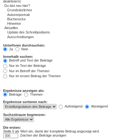
deaktivierst.
Unterforen durchsuchen:
Ja
Nein
Innerhalb suchen:
Betreff und Text der Beiträge
Nur im Text der Beiträge
Nur im Betreff der Themen
Nur im ersten Beitrag der Themen
Ergebnisse anzeigen als:
Beiträge
Themen
Ergebnisse sortieren nach:
Aufsteigend
Absteigend
Suchzeitraum begrenzen:
Die ersten:
Stelle 0 als Wert ein, damit der komplette Beitrag angezeigt wird.
Zeichen der Beiträge anzeigen