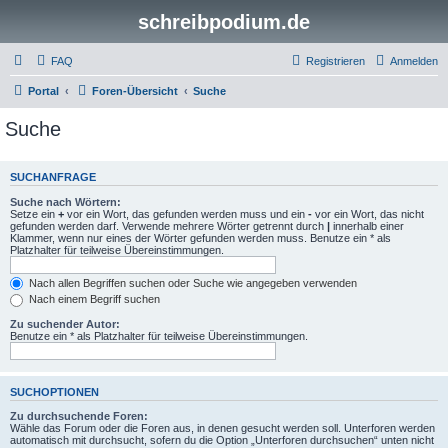
schreibpodium.de
FAQ
Registrieren
Anmelden
Portal
Foren-Übersicht
Suche
Suche
SUCHANFRAGE
Suche nach Wörtern:
Setze ein
+
vor ein Wort, das gefunden werden muss und ein
-
vor ein Wort, das nicht
gefunden werden darf. Verwende mehrere Wörter getrennt durch
|
innerhalb einer
Klammer, wenn nur eines der Wörter gefunden werden muss. Benutze ein * als
Platzhalter für teilweise Übereinstimmungen.
Nach allen Begriffen suchen oder Suche wie angegeben verwenden
Nach einem Begriff suchen
Zu suchender Autor:
Benutze ein * als Platzhalter für teilweise Übereinstimmungen.
SUCHOPTIONEN
Zu durchsuchende Foren:
Wähle das Forum oder die Foren aus, in denen gesucht werden soll. Unterforen werden
automatisch mit durchsucht, sofern du die Option „Unterforen durchsuchen“ unten nicht