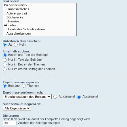
deaktivierst.
Unterforen durchsuchen:
Ja
Nein
Innerhalb suchen:
Betreff und Text der Beiträge
Nur im Text der Beiträge
Nur im Betreff der Themen
Nur im ersten Beitrag der Themen
Ergebnisse anzeigen als:
Beiträge
Themen
Ergebnisse sortieren nach:
Aufsteigend
Absteigend
Suchzeitraum begrenzen:
Die ersten:
Stelle 0 als Wert ein, damit der komplette Beitrag angezeigt wird.
Zeichen der Beiträge anzeigen