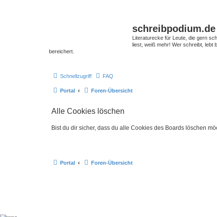
schreibpodium.de
Literaturecke für Leute, die gern 
liest, weiß mehr! Wer schreibt, leb
bereichert.
Schnellzugriff
FAQ
Portal
Foren-Übersicht
Alle Cookies löschen
Bist du dir sicher, dass du alle Cookies des Boards löschen mö
Portal
Foren-Übersicht