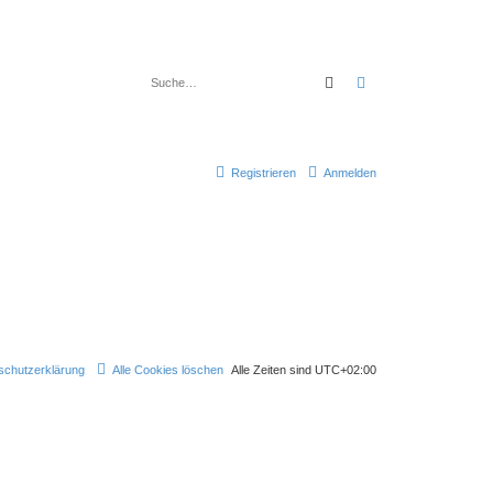
Suche
Erweiterte Suche
Registrieren
Anmelden
schutzerklärung
Alle Cookies löschen
Alle Zeiten sind
UTC+02:00