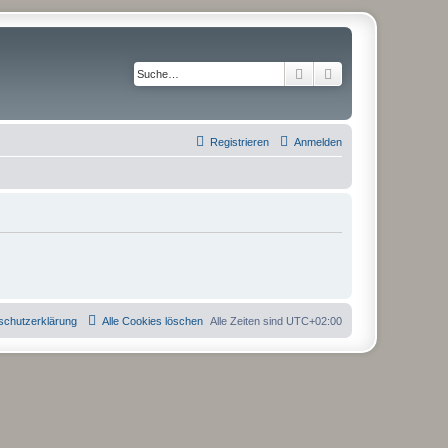
Suche
Erweiterte Suche
Registrieren
Anmelden
schutzerklärung
Alle Cookies löschen
Alle Zeiten sind
UTC+02:00