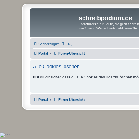
schreibpodium.de
Literaturecke für Leute, die gern schre
weiß mehr! Wer schreibt, lebt bewußter 
Schnellzugriff
FAQ
Portal
Foren-Übersicht
Alle Cookies löschen
Bist du dir sicher, dass du alle Cookies des Boards löschen mö
Portal
Foren-Übersicht