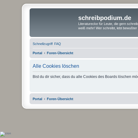
schreibpodium.de
Literaturecke für Leute, die gern schre
weiß mehr! Wer schreibt, lebt bewußter 
Schnellzugriff
FAQ
Portal
Foren-Übersicht
Alle Cookies löschen
Bist du dir sicher, dass du alle Cookies des Boards löschen mö
Portal
Foren-Übersicht