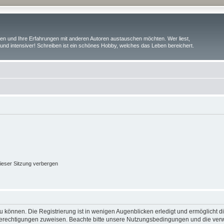
iben und Ihre Erfahrungen mit anderen Autoren austauschen möchten. Wer liest,
und intensiver! Schreiben ist ein schönes Hobby, welches das Leben bereichert.
ieser Sitzung verbergen
 können. Die Registrierung ist in wenigen Augenblicken erledigt und ermöglicht di
 Berechtigungen zuweisen. Beachte bitte unsere Nutzungsbedingungen und die verwa