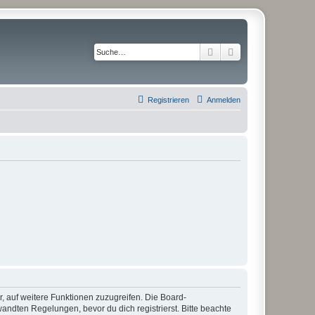
Suche
Erweiterte Suche
Registrieren
Anmelden
r, auf weitere Funktionen zuzugreifen. Die Board-
ndten Regelungen, bevor du dich registrierst. Bitte beachte