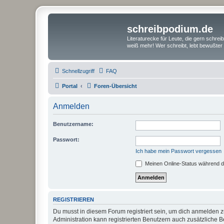
schreibpodium.de
Literaturecke für Leute, die gern schre
weiß mehr! Wer schreibt, lebt bewußter 
Schnellzugriff
FAQ
Portal
Foren-Übersicht
Anmelden
Benutzername:
Passwort:
Ich habe mein Passwort vergessen
Meinen Online-Status während d
REGISTRIEREN
Du musst in diesem Forum registriert sein, um dich anmelden zu
Administration kann registrierten Benutzern auch zusätzliche