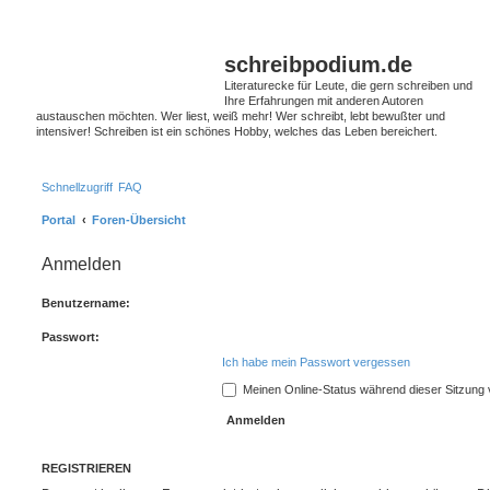
schreibpodium.de
Literaturecke für Leute, die gern schreiben und
Ihre Erfahrungen mit anderen Autoren
austauschen möchten. Wer liest, weiß mehr! Wer schreibt, lebt bewußter und
intensiver! Schreiben ist ein schönes Hobby, welches das Leben bereichert.
Schnellzugriff
FAQ
Portal
Foren-Übersicht
Anmelden
Benutzername:
Passwort:
Ich habe mein Passwort vergessen
Meinen Online-Status während dieser Sitzung
REGISTRIEREN