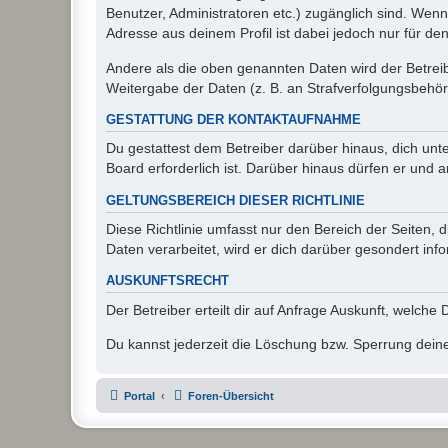
Benutzer, Administratoren etc.) zugänglich sind. Wen
Adresse aus deinem Profil ist dabei jedoch nur für de
Andere als die oben genannten Daten wird der Betreibe
Weitergabe der Daten (z. B. an Strafverfolgungsbehörde
GESTATTUNG DER KONTAKTAUFNAHME
Du gestattest dem Betreiber darüber hinaus, dich unt
Board erforderlich ist. Darüber hinaus dürfen er und 
GELTUNGSBEREICH DIESER RICHTLINIE
Diese Richtlinie umfasst nur den Bereich der Seiten
Daten verarbeitet, wird er dich darüber gesondert inf
AUSKUNFTSRECHT
Der Betreiber erteilt dir auf Anfrage Auskunft, welche
Du kannst jederzeit die Löschung bzw. Sperrung deiner
Portal
Foren-Übersicht