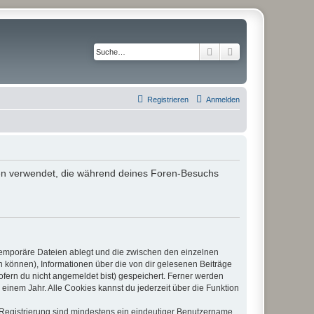
Suche
Erweiterte Suche
Registrieren
Anmelden
aten verwendet, die während deines Foren-Besuchs
 temporäre Dateien ablegt und die zwischen den einzelnen
en können), Informationen über die von dir gelesenen Beiträge
ofern du nicht angemeldet bist) gespeichert. Ferner werden
einem Jahr. Alle Cookies kannst du jederzeit über die Funktion
e Registrierung sind mindestens ein eindeutiger Benutzername,