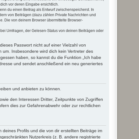
dich vor deren Eingabe ersichtlich.
wenn du einen Beitrag als Entwurf zwischenspeicherst. In
dern von Beiträgen (dazu zählen Private Nachrichten und
e. Die von deinem Browser übermittelte Browser-
 bei Umfragen, der Gelesen-Status von deinen Beiträgen oder
dieses Passwort nicht auf einer Vielzahl von
 um. Insbesondere wird dich kein Vertreter des
ergessen haben, so kannst du die Funktion „Ich habe
resse und sendet anschließend ein neu generiertes
reiben und anbieten zu können.
ie den Interessen Dritter, Zeitpunkte von Zugriffen
fern dies zur Gefahrenabwehr oder zur rechtlichen
eines Profils und die von dir erstellten Beiträge im
ngeschränkten Nutzerkreis (z. B. andere registrierte