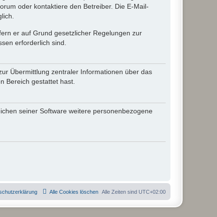
rum oder kontaktiere den Betreiber. Die E-Mail-
lich.
ofern er auf Grund gesetzlicher Regelungen zur
sen erforderlich sind.
zur Übermittlung zentraler Informationen über das
n Bereich gestattet hast.
reichen seiner Software weitere personenbezogene
schutzerklärung
Alle Cookies löschen
Alle Zeiten sind
UTC+02:00