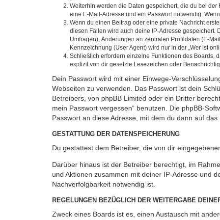
Weiterhin werden die Daten gespeichert, die du bei der 
eine E-Mail-Adresse und ein Passwort notwendig. Wenn du
Wenn du einen Beitrag oder eine private Nachricht erste
diesen Fällen wird auch deine IP-Adresse gespeichert. 
Umfragen), Änderungen an zentralen Profildaten (E-Mai
Kennzeichnung (User Agent) wird nur in der „Wer ist onl
Schließlich erfordern einzelne Funktionen des Boards,
explizit von dir gesetzte Lesezeichen oder Benachrichti
Dein Passwort wird mit einer Einwege-Verschlüsselung 
Webseiten zu verwenden. Das Passwort ist dein Schlü
Betreibers, von phpBB Limited oder ein Dritter berec
mein Passwort vergessen“ benutzen. Die phpBB-Softw
Passwort an diese Adresse, mit dem du dann auf das 
GESTATTUNG DER DATENSPEICHERUNG
Du gestattest dem Betreiber, die von dir eingegeben
Darüber hinaus ist der Betreiber berechtigt, im Rahm
und Aktionen zusammen mit deiner IP-Adresse und de
Nachverfolgbarkeit notwendig ist.
REGELUNGEN BEZÜGLICH DER WEITERGABE DEINE
Zweck eines Boards ist es, einen Austausch mit andere