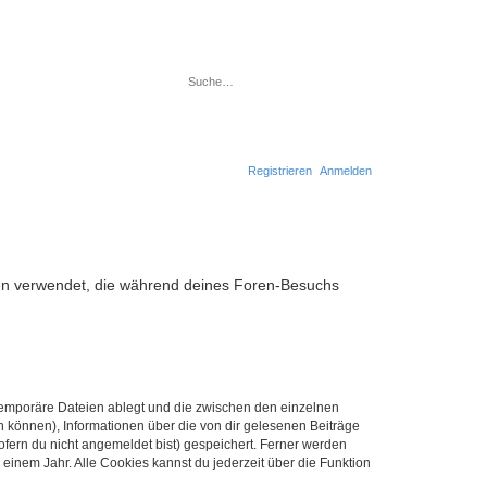
Suche
Erweiterte Suche
Registrieren
Anmelden
aten verwendet, die während deines Foren-Besuchs
 temporäre Dateien ablegt und die zwischen den einzelnen
en können), Informationen über die von dir gelesenen Beiträge
ofern du nicht angemeldet bist) gespeichert. Ferner werden
einem Jahr. Alle Cookies kannst du jederzeit über die Funktion