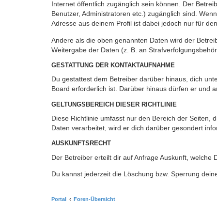
Internet öffentlich zugänglich sein können. Der Betrei
Benutzer, Administratoren etc.) zugänglich sind. Wen
Adresse aus deinem Profil ist dabei jedoch nur für de
Andere als die oben genannten Daten wird der Betreibe
Weitergabe der Daten (z. B. an Strafverfolgungsbehörde
GESTATTUNG DER KONTAKTAUFNAHME
Du gestattest dem Betreiber darüber hinaus, dich unt
Board erforderlich ist. Darüber hinaus dürfen er und 
GELTUNGSBEREICH DIESER RICHTLINIE
Diese Richtlinie umfasst nur den Bereich der Seiten
Daten verarbeitet, wird er dich darüber gesondert inf
AUSKUNFTSRECHT
Der Betreiber erteilt dir auf Anfrage Auskunft, welche
Du kannst jederzeit die Löschung bzw. Sperrung deiner
Portal
Foren-Übersicht