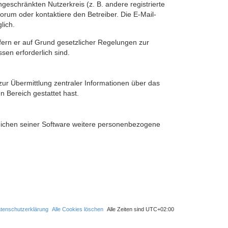
ngeschränkten Nutzerkreis (z. B. andere registrierte
rum oder kontaktiere den Betreiber. Die E-Mail-
lich.
ofern er auf Grund gesetzlicher Regelungen zur
sen erforderlich sind.
zur Übermittlung zentraler Informationen über das
n Bereich gestattet hast.
reichen seiner Software weitere personenbezogene
tenschutzerklärung
Alle Cookies löschen
Alle Zeiten sind
UTC+02:00