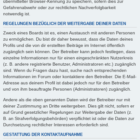
übermittelter Browser-Kennung zu speichern, sofern dies zur
Gefahrenabwehr oder zur rechtlichen Nachverfolgbarkeit
notwendig ist.
REGELUNGEN BEZÜGLICH DER WEITERGABE DEINER DATEN
Zweck eines Boards ist es, einen Austausch mit anderen Personen
zu ermöglichen. Du bist dir daher bewusst, dass die Daten deines
Profils und die von dir erstellten Beiträge im Internet öffentlich
zugänglich sein können. Der Betreiber kann jedoch festlegen, dass
einzelne Informationen nur für einen eingeschränkten Nutzerkreis
(z. B. andere registrierte Benutzer, Administratoren etc.) zugänglich
sind. Wenn du Fragen dazu hast, suche nach entsprechenden
Informationen im Forum oder kontaktiere den Betreiber. Die E-Mail-
Adresse aus deinem Profil ist dabei jedoch nur für den Betreiber
und von ihm beauftragte Personen (Administratoren) zugänglich.
Andere als die oben genannten Daten wird der Betreiber nur mit
deiner Zustimmung an Dritte weitergeben. Dies gilt nicht, sofern er
auf Grund gesetzlicher Regelungen zur Weitergabe der Daten (z.
B. an Strafverfolgungsbehörden) verpflichtet ist oder die Daten zur
Durchsetzung rechtlicher Interessen erforderlich sind.
GESTATTUNG DER KONTAKTAUFNAHME