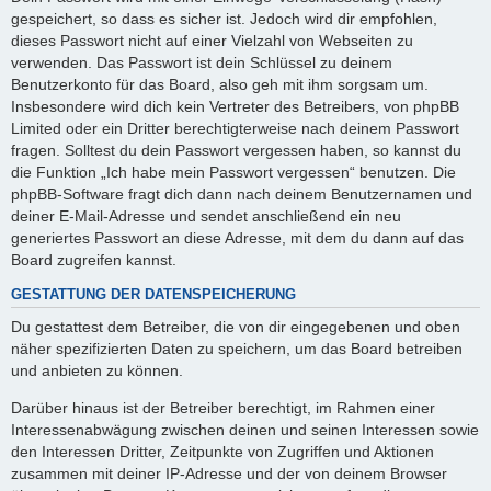
gespeichert, so dass es sicher ist. Jedoch wird dir empfohlen,
dieses Passwort nicht auf einer Vielzahl von Webseiten zu
verwenden. Das Passwort ist dein Schlüssel zu deinem
Benutzerkonto für das Board, also geh mit ihm sorgsam um.
Insbesondere wird dich kein Vertreter des Betreibers, von phpBB
Limited oder ein Dritter berechtigterweise nach deinem Passwort
fragen. Solltest du dein Passwort vergessen haben, so kannst du
die Funktion „Ich habe mein Passwort vergessen“ benutzen. Die
phpBB-Software fragt dich dann nach deinem Benutzernamen und
deiner E-Mail-Adresse und sendet anschließend ein neu
generiertes Passwort an diese Adresse, mit dem du dann auf das
Board zugreifen kannst.
GESTATTUNG DER DATENSPEICHERUNG
Du gestattest dem Betreiber, die von dir eingegebenen und oben
näher spezifizierten Daten zu speichern, um das Board betreiben
und anbieten zu können.
Darüber hinaus ist der Betreiber berechtigt, im Rahmen einer
Interessenabwägung zwischen deinen und seinen Interessen sowie
den Interessen Dritter, Zeitpunkte von Zugriffen und Aktionen
zusammen mit deiner IP-Adresse und der von deinem Browser