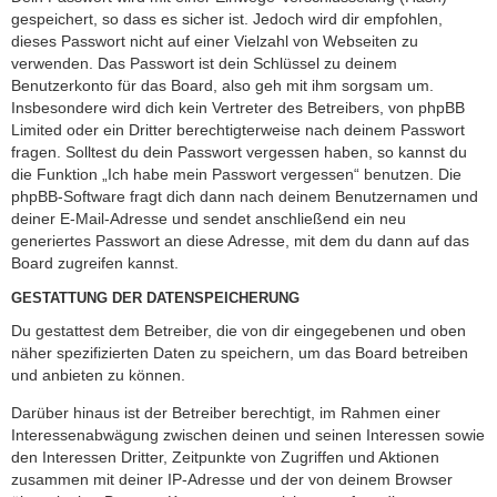
gespeichert, so dass es sicher ist. Jedoch wird dir empfohlen,
dieses Passwort nicht auf einer Vielzahl von Webseiten zu
verwenden. Das Passwort ist dein Schlüssel zu deinem
Benutzerkonto für das Board, also geh mit ihm sorgsam um.
Insbesondere wird dich kein Vertreter des Betreibers, von phpBB
Limited oder ein Dritter berechtigterweise nach deinem Passwort
fragen. Solltest du dein Passwort vergessen haben, so kannst du
die Funktion „Ich habe mein Passwort vergessen“ benutzen. Die
phpBB-Software fragt dich dann nach deinem Benutzernamen und
deiner E-Mail-Adresse und sendet anschließend ein neu
generiertes Passwort an diese Adresse, mit dem du dann auf das
Board zugreifen kannst.
GESTATTUNG DER DATENSPEICHERUNG
Du gestattest dem Betreiber, die von dir eingegebenen und oben
näher spezifizierten Daten zu speichern, um das Board betreiben
und anbieten zu können.
Darüber hinaus ist der Betreiber berechtigt, im Rahmen einer
Interessenabwägung zwischen deinen und seinen Interessen sowie
den Interessen Dritter, Zeitpunkte von Zugriffen und Aktionen
zusammen mit deiner IP-Adresse und der von deinem Browser