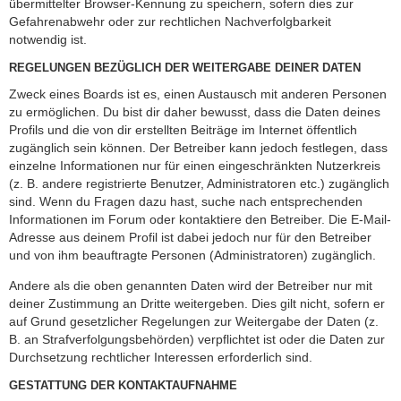
übermittelter Browser-Kennung zu speichern, sofern dies zur
Gefahrenabwehr oder zur rechtlichen Nachverfolgbarkeit
notwendig ist.
REGELUNGEN BEZÜGLICH DER WEITERGABE DEINER DATEN
Zweck eines Boards ist es, einen Austausch mit anderen Personen
zu ermöglichen. Du bist dir daher bewusst, dass die Daten deines
Profils und die von dir erstellten Beiträge im Internet öffentlich
zugänglich sein können. Der Betreiber kann jedoch festlegen, dass
einzelne Informationen nur für einen eingeschränkten Nutzerkreis
(z. B. andere registrierte Benutzer, Administratoren etc.) zugänglich
sind. Wenn du Fragen dazu hast, suche nach entsprechenden
Informationen im Forum oder kontaktiere den Betreiber. Die E-Mail-
Adresse aus deinem Profil ist dabei jedoch nur für den Betreiber
und von ihm beauftragte Personen (Administratoren) zugänglich.
Andere als die oben genannten Daten wird der Betreiber nur mit
deiner Zustimmung an Dritte weitergeben. Dies gilt nicht, sofern er
auf Grund gesetzlicher Regelungen zur Weitergabe der Daten (z.
B. an Strafverfolgungsbehörden) verpflichtet ist oder die Daten zur
Durchsetzung rechtlicher Interessen erforderlich sind.
GESTATTUNG DER KONTAKTAUFNAHME